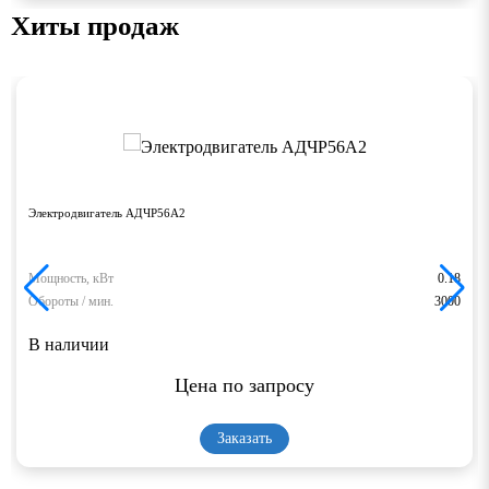
Хиты продаж
Электродвигатель АДЧР56А2
Мощность, кВт
0.18
Обороты / мин.
3000
В наличии
Цена по запросу
Заказать