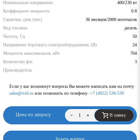
Номинальное напряжение
400/230 вт
Коэффициент мощности
0.8
Гарантия, срок (мес)
36 месяцев/2000 моточасов
Вид топлива
дизель
Частота, Гц
50
Напряжение бортового электрооборудования, (В)
24
Мощность максимальная, кВт
704
Количество фаз
3
Производитель
Если у вас возникнут вопросы Вы можете написать нам на почту
sales@tvid.ru
или позвонить по телефону:
+7 (4922) 538-539
Цена по запросу
В заявку
Задать вопрос