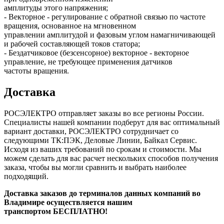
амплитуды этого напряжения;
- Векторное - регулирование с обратной связью по частоте
вращения, основанное на мгновенном
управлении амплитудой и фазовым углом намагничивающей
и рабочей составляющей токов статора;
- Бездатчиковое (безсенсорное) векторное - векторное
управление, не требующее применения датчиков
частоты вращения.
Доставка
РОСЭЛЕКТРО отправляет заказы во все регионы России.
Специалисты нашей компании подберут для вас оптимальный
вариант доставки, РОСЭЛЕКТРО сотрудничает со
следующими ТК:ПЭК, Деловые Линии, Байкал Сервис.
Исходя из ваших требований по срокам и стоимости. Мы
можем сделать для вас расчет нескольких способов получения
заказа, чтобы вы могли сравнить и выбрать наиболее
подходящий.
Доставка заказов до терминалов данных компаний во
Владимире осуществляется нашим
транспортом БЕСПЛАТНО!