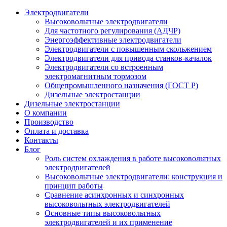
Электродвигатели
Высоковольтные электродвигатели
Для частотного регулирования (АДЧР)
Энергоэффективные электродвигатели
Электродвигатели с повышенным скольжением
Электродвигатели для привода станков-качалок
Электродвигатели со встроенным
электромагнитным тормозом
Общепромышленного назначения (ГОСТ Р)
Дизельные электростанции
Дизельные электростанции
О компании
Производство
Оплата и доставка
Контакты
Блог
Роль систем охлаждения в работе высоковольтных
электродвигателей
Высоковольтные электродвигатели: конструкция и
принцип работы
Сравнение асинхронных и синхронных
высоковольтных электродвигателей
Основные типы высоковольтных
электродвигателей и их применение