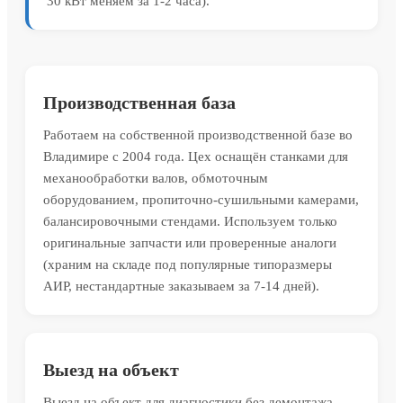
30 кВт меняем за 1-2 часа).
Производственная база
Работаем на собственной производственной базе во
Владимире с 2004 года. Цех оснащён станками для
механообработки валов, обмоточным
оборудованием, пропиточно-сушильными камерами,
балансировочными стендами. Используем только
оригинальные запчасти или проверенные аналоги
(храним на складе под популярные типоразмеры
АИР, нестандартные заказываем за 7-14 дней).
Выезд на объект
Выезд на объект для диагностики без демонтажа.