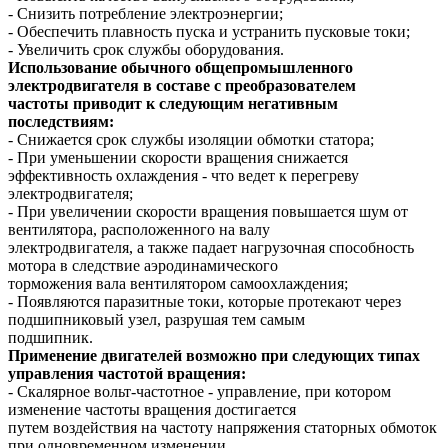
- Снизить потребление электроэнергии;
- Обеспечить плавность пуска и устранить пусковые токи;
- Увеличить срок службы оборудования.
Использование обычного общепромышленного
электродвигателя в составе с преобразователем
частоты приводит к следующим негативным
последствиям:
- Снижается срок службы изоляции обмотки статора;
- При уменьшении скорости вращения снижается
эффективность охлаждения - что ведет к перегреву
электродвигателя;
- При увеличении скорости вращения повышается шум от
вентилятора, расположенного на валу
электродвигателя, а также падает нагрузочная способность
мотора в следствие аэродинамического
торможения вала вентилятором самоохлаждения;
- Появляются паразитные токи, которые протекают через
подшипниковый узел, разрушая тем самым
подшипник.
Применение двигателей возможно при следующих типах
управления частотой вращения:
- Скалярное вольт-частотное - управление, при котором
изменение частоты вращения достигается
путем воздействия на частоту напряжения статорных обмоток
при одновременном изменении