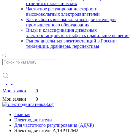
отличия от классических
Частотное регулирование скорости
высоковольтных электродвигателей
Как выбрать высоковольтный двигатель для
промышленного оборудования
Виды и классификация дизельных
электростанций: как выбрать правильное решение
Рынок дизельных электростанций в России:
тенденции, драйверы, перспективы
Мои заявки
0
Мои заявки
0
Главная
Электродвигатели
Для частотного регулирования (АДЧР)
Электродвигатель АДЧР112М2