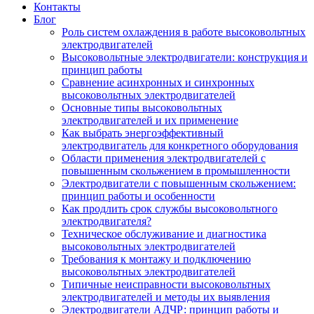
Контакты
Блог
Роль систем охлаждения в работе высоковольтных
электродвигателей
Высоковольтные электродвигатели: конструкция и
принцип работы
Сравнение асинхронных и синхронных
высоковольтных электродвигателей
Основные типы высоковольтных
электродвигателей и их применение
Как выбрать энергоэффективный
электродвигатель для конкретного оборудования
Области применения электродвигателей с
повышенным скольжением в промышленности
Электродвигатели с повышенным скольжением:
принцип работы и особенности
Как продлить срок службы высоковольтного
электродвигателя?
Техническое обслуживание и диагностика
высоковольтных электродвигателей
Требования к монтажу и подключению
высоковольтных электродвигателей
Типичные неисправности высоковольтных
электродвигателей и методы их выявления
Электродвигатели АДЧР: принцип работы и