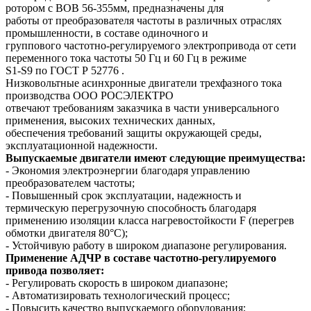
ротором с ВОВ 56-355мм, предназначены для
работы от преобразователя частоты в различных отраслях
промышленности, в составе одиночного и
группового частотно-регулируемого электропривода от сети
переменного тока частоты 50 Гц и 60 Гц в режиме
S1-S9 по ГОСТ Р 52776 .
Низковольтные асинхронные двигатели трехфазного тока
производства ООО РОСЭЛЕКТРО
отвечают требованиям заказчика в части универсального
применения, высоких технических данных,
обеспечения требований защиты окружающей среды,
эксплуатационной надежности.
Выпускаемые двигатели имеют следующие преимущества:
- Экономия электроэнергии благодаря управлению
преобразователем частоты;
- Повышенный срок эксплуатации, надежность и
термическую перегрузочную способность благодаря
применению изоляции класса нагревостойкости F (перегрев
обмотки двигателя 80°C);
- Устойчивую работу в широком диапазоне регулирования.
Применение АДЧР в составе частотно-регулируемого
привода позволяет:
- Регулировать скорость в широком диапазоне;
- Автоматизировать технологический процесс;
- Повысить качество выпускаемого оборудования;