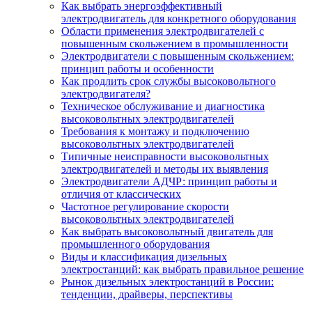
Как выбрать энергоэффективный
электродвигатель для конкретного оборудования
Области применения электродвигателей с
повышенным скольжением в промышленности
Электродвигатели с повышенным скольжением:
принцип работы и особенности
Как продлить срок службы высоковольтного
электродвигателя?
Техническое обслуживание и диагностика
высоковольтных электродвигателей
Требования к монтажу и подключению
высоковольтных электродвигателей
Типичные неисправности высоковольтных
электродвигателей и методы их выявления
Электродвигатели АДЧР: принцип работы и
отличия от классических
Частотное регулирование скорости
высоковольтных электродвигателей
Как выбрать высоковольтный двигатель для
промышленного оборудования
Виды и классификация дизельных
электростанций: как выбрать правильное решение
Рынок дизельных электростанций в России:
тенденции, драйверы, перспективы