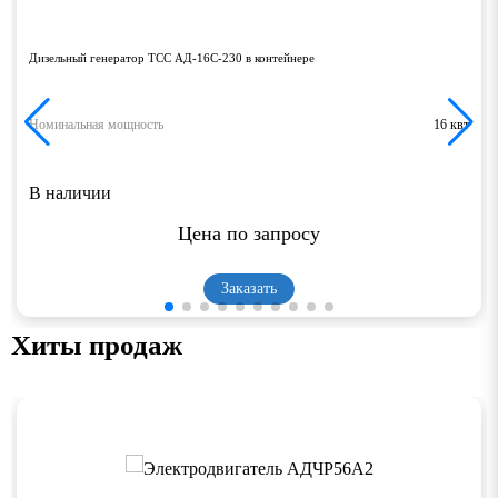
Дизельный генератор ТСС АД-16С-230 в контейнере
Номинальная мощность
16 квт
В наличии
Цена по запросу
Заказать
Хиты продаж