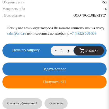
Обороты / мин.
750
Мощность, кВт
4
Производитель
ООО "РОСЭЛЕКТРО"
Если у вас возникнут вопросы Вы можете написать нам на почту
sales@tvid.ru
или позвонить по телефону:
+7 (4922) 538-539
Цена по запросу
В заявку
Задать вопрос
Получить КП
Система обозначений
Описание