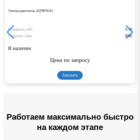
Электродвигатель АДЧР56А2
Мощность, кВт
0.18
Обороты / мин.
3000
В наличии
Цена по запросу
Заказать
Работаем максимально быстро
на каждом этапе