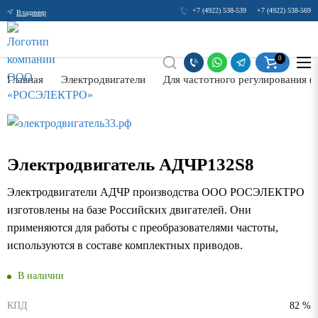
+7 (4922) 538-539
+7 (4922) 538-569
Владимир
0
Главная
Электродвигатели
Для частотного регулирования 
Электродвигатель АДЧР132S8
Электродвигатели АДЧР производства ООО РОСЭЛЕКТРО
изготовлены на базе Российских двигателей. Они
применяются для работы с преобразователями частоты,
используются в составе комплектных приводов.
В наличии
КПД
82 %