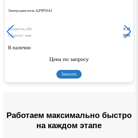
Электродвигатель АДЧР56А2
Мощность, кВт
0.18
Обороты / мин.
3000
В наличии
Цена по запросу
Заказать
Работаем максимально быстро
на каждом этапе