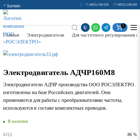
+7 (4922) 538-539
+7 (4922) 538-569
Владимир
0
Главная
Электродвигатели
Для частотного регулирования 
Электродвигатель АДЧР160М8
Электродвигатели АДЧР производства ООО РОСЭЛЕКТРО
изготовлены на базе Российских двигателей. Они
применяются для работы с преобразователями частоты,
используются в составе комплектных приводов.
В наличии
КПД
86 %