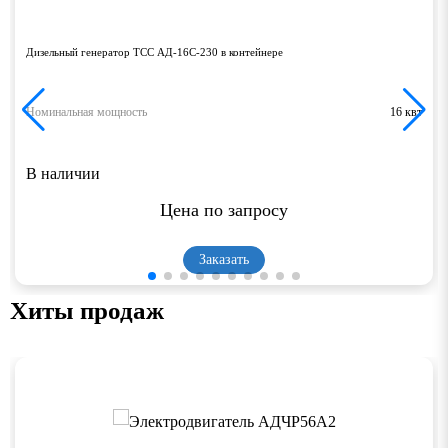
Дизельный генератор ТСС АД-16С-230 в контейнере
Номинальная мощность
16 квт
В наличии
Цена по запросу
Заказать
Хиты продаж