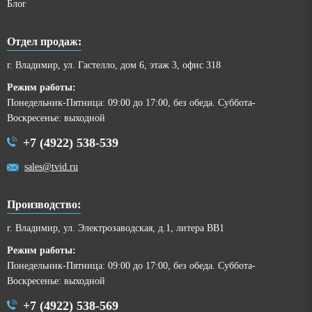
Блог
Отдел продаж:
г. Владимир, ул. Гастелло, дом 6, этаж 3, офис 318
Режим работы:
Понедельник-Пятница: 09:00 до 17:00, без обеда. Суббота-
Воскресенье: выходной
+7 (4922) 538-539
sales@tvid.ru
Производство:
г. Владимир, ул. Электрозаводская, д.1, литера ВВ1
Режим работы:
Понедельник-Пятница: 09:00 до 17:00, без обеда. Суббота-
Воскресенье: выходной
+7 (4922) 538-569