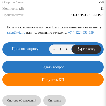
Обороты / мин.
750
Мощность, кВт
11
Производитель
ООО "РОСЭЛЕКТРО"
Если у вас возникнут вопросы Вы можете написать нам на почту
sales@tvid.ru
или позвонить по телефону:
+7 (4922) 538-539
Цена по запросу
В заявку
Задать вопрос
Получить КП
Система обозначений
Описание