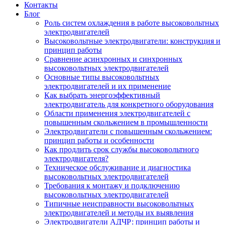
Контакты
Блог
Роль систем охлаждения в работе высоковольтных
электродвигателей
Высоковольтные электродвигатели: конструкция и
принцип работы
Сравнение асинхронных и синхронных
высоковольтных электродвигателей
Основные типы высоковольтных
электродвигателей и их применение
Как выбрать энергоэффективный
электродвигатель для конкретного оборудования
Области применения электродвигателей с
повышенным скольжением в промышленности
Электродвигатели с повышенным скольжением:
принцип работы и особенности
Как продлить срок службы высоковольтного
электродвигателя?
Техническое обслуживание и диагностика
высоковольтных электродвигателей
Требования к монтажу и подключению
высоковольтных электродвигателей
Типичные неисправности высоковольтных
электродвигателей и методы их выявления
Электродвигатели АДЧР: принцип работы и