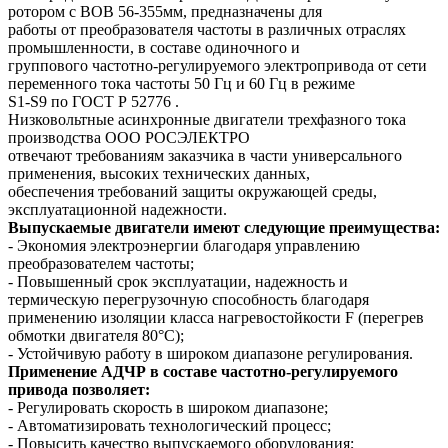
ротором с ВОВ 56-355мм, предназначены для
работы от преобразователя частоты в различных отраслях
промышленности, в составе одиночного и
группового частотно-регулируемого электропривода от сети
переменного тока частоты 50 Гц и 60 Гц в режиме
S1-S9 по ГОСТ Р 52776 .
Низковольтные асинхронные двигатели трехфазного тока
производства ООО РОСЭЛЕКТРО
отвечают требованиям заказчика в части универсального
применения, высоких технических данных,
обеспечения требований защиты окружающей среды,
эксплуатационной надежности.
Выпускаемые двигатели имеют следующие преимущества:
- Экономия электроэнергии благодаря управлению
преобразователем частоты;
- Повышенный срок эксплуатации, надежность и
термическую перегрузочную способность благодаря
применению изоляции класса нагревостойкости F (перегрев
обмотки двигателя 80°C);
- Устойчивую работу в широком диапазоне регулирования.
Применение АДЧР в составе частотно-регулируемого
привода позволяет:
- Регулировать скорость в широком диапазоне;
- Автоматизировать технологический процесс;
- Повысить качество выпускаемого оборудования;