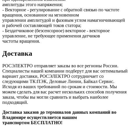
амплитуды этого напряжения;
- Векторное - регулирование с обратной связью по частоте
вращения, основанное на мгновенном
управлении амплитудой и фазовым углом намагничивающей
и рабочей составляющей токов статора;
- Бездатчиковое (безсенсорное) векторное - векторное
управление, не требующее применения датчиков
частоты вращения.
Доставка
РОСЭЛЕКТРО отправляет заказы во все регионы России.
Специалисты нашей компании подберут для вас оптимальный
вариант доставки, РОСЭЛЕКТРО сотрудничает со
следующими ТК:ПЭК, Деловые Линии, Байкал Сервис.
Исходя из ваших требований по срокам и стоимости. Мы
можем сделать для вас расчет нескольких способов получения
заказа, чтобы вы могли сравнить и выбрать наиболее
подходящий.
Доставка заказов до терминалов данных компаний во
Владимире осуществляется нашим
транспортом БЕСПЛАТНО!