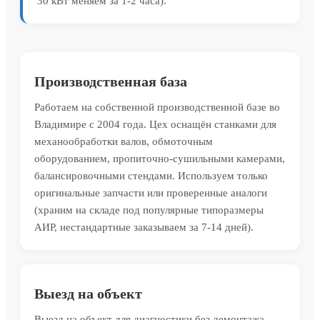
30 кВт меняем за 1-2 часа).
Производственная база
Работаем на собственной производственной базе во
Владимире с 2004 года. Цех оснащён станками для
механообработки валов, обмоточным
оборудованием, пропиточно-сушильными камерами,
балансировочными стендами. Используем только
оригинальные запчасти или проверенные аналоги
(храним на складе под популярные типоразмеры
АИР, нестандартные заказываем за 7-14 дней).
Выезд на объект
Выезд на объект для диагностики без демонтажа.