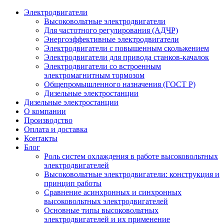
Электродвигатели
Высоковольтные электродвигатели
Для частотного регулирования (АДЧР)
Энергоэффективные электродвигатели
Электродвигатели с повышенным скольжением
Электродвигатели для привода станков-качалок
Электродвигатели со встроенным
электромагнитным тормозом
Общепромышленного назначения (ГОСТ Р)
Дизельные электростанции
Дизельные электростанции
О компании
Производство
Оплата и доставка
Контакты
Блог
Роль систем охлаждения в работе высоковольтных
электродвигателей
Высоковольтные электродвигатели: конструкция и
принцип работы
Сравнение асинхронных и синхронных
высоковольтных электродвигателей
Основные типы высоковольтных
электродвигателей и их применение