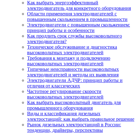
Как выбрать энергоэффективный
электродвигатель для конкретного оборудования
Области применения электродвигателей с
повышенным скольжением в промышленности
Электродвигатели с повышенным скольжением:
принцип работы и особенности
Как продлить срок службы высоковольтного
электродвигателя?
Техническое обслуживание и диагностика
высоковольтных электродвигателей
Требования к монтажу и подключению
высоковольтных электродвигателей
Типичные неисправности высоковольтных
электродвигателей и методы их выявления
Электродвигатели АДЧР: принцип работы и
отличия от классических
Частотное регулирование скорости
высоковольтных электродвигателей
Как выбрать высоковольтный двигатель для
промышленного оборудования
Виды и классификация дизельных
электростанций: как выбрать правильное решение
Рынок дизельных электростанций в России:
тенденции, драйверы, перспективы