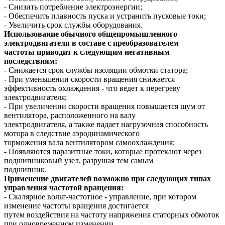
- Снизить потребление электроэнергии;
- Обеспечить плавность пуска и устранить пусковые токи;
- Увеличить срок службы оборудования.
Использование обычного общепромышленного
электродвигателя в составе с преобразователем
частоты приводит к следующим негативным
последствиям:
- Снижается срок службы изоляции обмотки статора;
- При уменьшении скорости вращения снижается
эффективность охлаждения - что ведет к перегреву
электродвигателя;
- При увеличении скорости вращения повышается шум от
вентилятора, расположенного на валу
электродвигателя, а также падает нагрузочная способность
мотора в следствие аэродинамического
торможения вала вентилятором самоохлаждения;
- Появляются паразитные токи, которые протекают через
подшипниковый узел, разрушая тем самым
подшипник.
Применение двигателей возможно при следующих типах
управления частотой вращения:
- Скалярное вольт-частотное - управление, при котором
изменение частоты вращения достигается
путем воздействия на частоту напряжения статорных обмоток
при одновременном изменении