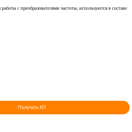
боты с преобразователями частоты, используются в составе
Получить КП