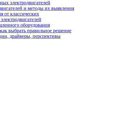
ных электродвигателей
вигателей и методы их выявления
я от классических
 электродвигателей
шленного оборудования
 как выбрать правильное решение
ции, драйверы, перспективы