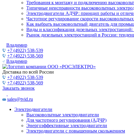
Требования к монтажу и подключению высоковольт
Типичные неисправности высоковольтных электрод
Электродвигатели АДЧР: принцип работы и отличи
Частотное регулирование скорости высоковольтных
Как выбрать высоковольтный двигатель для промы
Виды и классификация дизельных электростанций:
Рынок дизельных электростанций в России: тенден
Владимир
+7 (4922) 538-539
+7 (4922) 538-569
Владимир
Доставка по всей России
+7 (4922) 538-539
+7 (4922) 538-569
Заказать звонок
sales@tvid.ru
Электродвигатели
Высоковольтные электродвигатели
Для частотного регулирования (АДЧР)
Энергоэффективные электродвигатели
Электродвигатели с повышенным скольжением