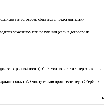
 подписывать договоры, общаться с представителями
одится заказчиком при получении (если в договоре не
дрес электронной почты). Счёт можно оплатить через онлайн-
варианты оплаты). Оплату можно произвести через Сбербанк