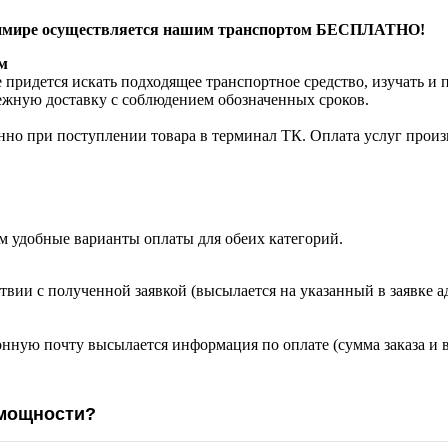
адимире осуществляется нашим транспортом БЕСПЛАТНО!
м
 придется искать подходящее транспортное средство, изучать и
режную доставку с соблюдением обозначенных сроков.
нно при поступлении товара в терминал ТК. Оплата услуг произв
м удобные варианты оплаты для обеих категорий.
твии с полученной заявкой (высылается на указанный в заявке а
онную почту высылается информация по оплате (сумма заказа и 
 мощности?