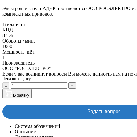
Электродвигатели АДЧР производства ООО РОСЭЛЕКТРО изготов
комплектных приводов.
В наличии
КПД
87 %
Обороты / мин.
1000
Мощность, кВт
11
Производитель
ООО "РОСЭЛЕКТРО"
Если у вас возникнут вопросы Вы можете написать нам на поч
Цена по запросу
В заявку
Задать вопрос
Система обозначений
Описание