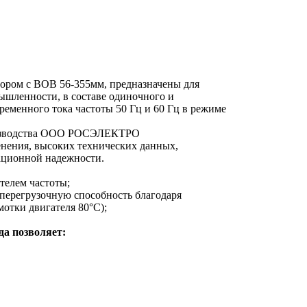
ором с ВОВ 56-355мм, предназначены для
мышленности, в составе одиночного и
ременного тока частоты 50 Гц и 60 Гц в режиме
роизводства ООО РОСЭЛЕКТРО
енения, высоких технических данных,
ационной надежности.
телем частоты;
перегрузочную способность благодаря
отки двигателя 80°C);
а позволяет: