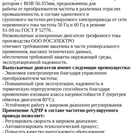
ротором с ВОВ 56-355мм, предназначены для
работы от преобразователя частоты в различных отраслях
промышленности, в составе одиночного и
группового частотно-регулируемого электропривода от сети
переменного тока частоты 50 Гц и 60 Гц в режиме
S1-S9 по ГОСТ Р 52776 .
Низковольтные асинхронные двигатели трехфазного тока
производства ООО РОСЭЛЕКТРО
отвечают требованиям заказчика в части универсального
применения, высоких технических данных,
обеспечения требований защиты окружающей среды,
эксплуатационной надежности.
Выпускаемые двигатели имеют следующие преимущества:
- Экономия электроэнергии благодаря управлению
преобразователем частоты;
- Повышенный срок эксплуатации, надежность и
термическую перегрузочную способность благодаря
применению изоляции класса нагревостойкости F (перегрев
обмотки двигателя 80°C);
- Устойчивую работу в широком диапазоне регулирования.
Применение АДЧР в составе частотно-регулируемого
привода позволяет:
- Регулировать скорость в широком диапазоне;
- Автоматизировать технологический процесс;
- Повысить качество выпускаемого оборудования;