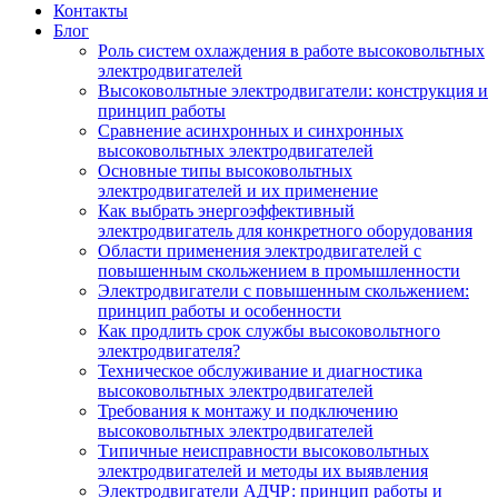
Контакты
Блог
Роль систем охлаждения в работе высоковольтных
электродвигателей
Высоковольтные электродвигатели: конструкция и
принцип работы
Сравнение асинхронных и синхронных
высоковольтных электродвигателей
Основные типы высоковольтных
электродвигателей и их применение
Как выбрать энергоэффективный
электродвигатель для конкретного оборудования
Области применения электродвигателей с
повышенным скольжением в промышленности
Электродвигатели с повышенным скольжением:
принцип работы и особенности
Как продлить срок службы высоковольтного
электродвигателя?
Техническое обслуживание и диагностика
высоковольтных электродвигателей
Требования к монтажу и подключению
высоковольтных электродвигателей
Типичные неисправности высоковольтных
электродвигателей и методы их выявления
Электродвигатели АДЧР: принцип работы и