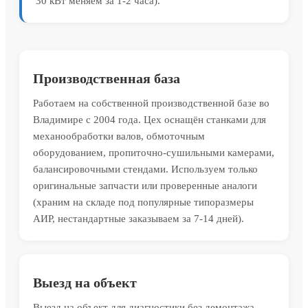
30 кВт меняем за 1-2 часа).
Производственная база
Работаем на собственной производственной базе во
Владимире с 2004 года. Цех оснащён станками для
механообработки валов, обмоточным
оборудованием, пропиточно-сушильными камерами,
балансировочными стендами. Используем только
оригинальные запчасти или проверенные аналоги
(храним на складе под популярные типоразмеры
АИР, нестандартные заказываем за 7-14 дней).
Выезд на объект
Выезд на объект для диагностики без демонтажа.