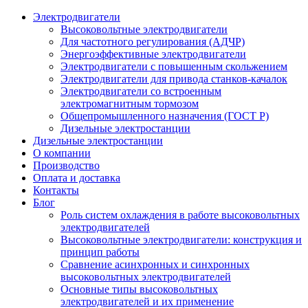
Электродвигатели
Высоковольтные электродвигатели
Для частотного регулирования (АДЧР)
Энергоэффективные электродвигатели
Электродвигатели с повышенным скольжением
Электродвигатели для привода станков-качалок
Электродвигатели со встроенным
электромагнитным тормозом
Общепромышленного назначения (ГОСТ Р)
Дизельные электростанции
Дизельные электростанции
О компании
Производство
Оплата и доставка
Контакты
Блог
Роль систем охлаждения в работе высоковольтных
электродвигателей
Высоковольтные электродвигатели: конструкция и
принцип работы
Сравнение асинхронных и синхронных
высоковольтных электродвигателей
Основные типы высоковольтных
электродвигателей и их применение