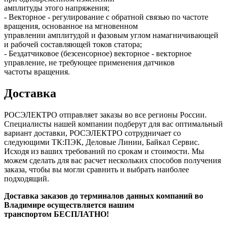
амплитуды этого напряжения;
- Векторное - регулирование с обратной связью по частоте
вращения, основанное на мгновенном
управлении амплитудой и фазовым углом намагничивающей
и рабочей составляющей токов статора;
- Бездатчиковое (безсенсорное) векторное - векторное
управление, не требующее применения датчиков
частоты вращения.
Доставка
РОСЭЛЕКТРО отправляет заказы во все регионы России.
Специалисты нашей компании подберут для вас оптимальный
вариант доставки, РОСЭЛЕКТРО сотрудничает со
следующими ТК:ПЭК, Деловые Линии, Байкал Сервис.
Исходя из ваших требований по срокам и стоимости. Мы
можем сделать для вас расчет нескольких способов получения
заказа, чтобы вы могли сравнить и выбрать наиболее
подходящий.
Доставка заказов до терминалов данных компаний во
Владимире осуществляется нашим
транспортом БЕСПЛАТНО!