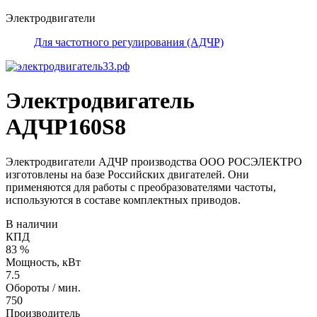
Электродвигатели
Для частотного регулирования (АДЧР)
Электродвигатель
АДЧР160S8
Электродвигатели АДЧР производства ООО РОСЭЛЕКТРО
изготовлены на базе Российских двигателей. Они
применяются для работы с преобразователями частоты,
используются в составе комплектных приводов.
В наличии
КПД
83 %
Мощность, кВт
7.5
Обороты / мин.
750
Производитель