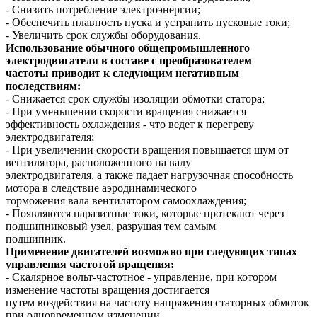
- Снизить потребление электроэнергии;
- Обеспечить плавность пуска и устранить пусковые токи;
- Увеличить срок службы оборудования.
Использование обычного общепромышленного
электродвигателя в составе с преобразователем
частоты приводит к следующим негативным
последствиям:
- Снижается срок службы изоляции обмотки статора;
- При уменьшении скорости вращения снижается
эффективность охлаждения - что ведет к перегреву
электродвигателя;
- При увеличении скорости вращения повышается шум от
вентилятора, расположенного на валу
электродвигателя, а также падает нагрузочная способность
мотора в следствие аэродинамического
торможения вала вентилятором самоохлаждения;
- Появляются паразитные токи, которые протекают через
подшипниковый узел, разрушая тем самым
подшипник.
Применение двигателей возможно при следующих типах
управления частотой вращения:
- Скалярное вольт-частотное - управление, при котором
изменение частоты вращения достигается
путем воздействия на частоту напряжения статорных обмоток
при одновременном изменении