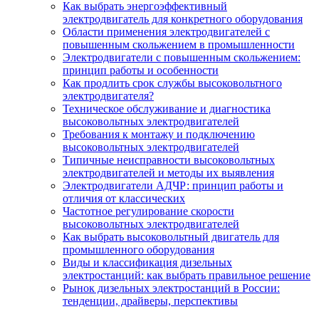
Как выбрать энергоэффективный
электродвигатель для конкретного оборудования
Области применения электродвигателей с
повышенным скольжением в промышленности
Электродвигатели с повышенным скольжением:
принцип работы и особенности
Как продлить срок службы высоковольтного
электродвигателя?
Техническое обслуживание и диагностика
высоковольтных электродвигателей
Требования к монтажу и подключению
высоковольтных электродвигателей
Типичные неисправности высоковольтных
электродвигателей и методы их выявления
Электродвигатели АДЧР: принцип работы и
отличия от классических
Частотное регулирование скорости
высоковольтных электродвигателей
Как выбрать высоковольтный двигатель для
промышленного оборудования
Виды и классификация дизельных
электростанций: как выбрать правильное решение
Рынок дизельных электростанций в России:
тенденции, драйверы, перспективы