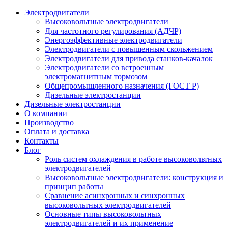
Электродвигатели
Высоковольтные электродвигатели
Для частотного регулирования (АДЧР)
Энергоэффективные электродвигатели
Электродвигатели с повышенным скольжением
Электродвигатели для привода станков-качалок
Электродвигатели со встроенным
электромагнитным тормозом
Общепромышленного назначения (ГОСТ Р)
Дизельные электростанции
Дизельные электростанции
О компании
Производство
Оплата и доставка
Контакты
Блог
Роль систем охлаждения в работе высоковольтных
электродвигателей
Высоковольтные электродвигатели: конструкция и
принцип работы
Сравнение асинхронных и синхронных
высоковольтных электродвигателей
Основные типы высоковольтных
электродвигателей и их применение