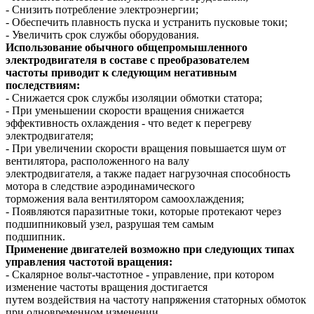
- Снизить потребление электроэнергии;
- Обеспечить плавность пуска и устранить пусковые токи;
- Увеличить срок службы оборудования.
Использование обычного общепромышленного
электродвигателя в составе с преобразователем
частоты приводит к следующим негативным
последствиям:
- Снижается срок службы изоляции обмотки статора;
- При уменьшении скорости вращения снижается
эффективность охлаждения - что ведет к перегреву
электродвигателя;
- При увеличении скорости вращения повышается шум от
вентилятора, расположенного на валу
электродвигателя, а также падает нагрузочная способность
мотора в следствие аэродинамического
торможения вала вентилятором самоохлаждения;
- Появляются паразитные токи, которые протекают через
подшипниковый узел, разрушая тем самым
подшипник.
Применение двигателей возможно при следующих типах
управления частотой вращения:
- Скалярное вольт-частотное - управление, при котором
изменение частоты вращения достигается
путем воздействия на частоту напряжения статорных обмоток
при одновременном изменении