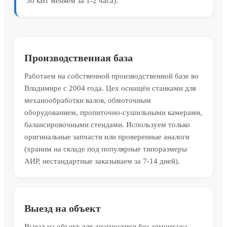
30 кВт меняем за 1-2 часа).
Производственная база
Работаем на собственной производственной базе во
Владимире с 2004 года. Цех оснащён станками для
механообработки валов, обмоточным
оборудованием, пропиточно-сушильными камерами,
балансировочными стендами. Используем только
оригинальные запчасти или проверенные аналоги
(храним на складе под популярные типоразмеры
АИР, нестандартные заказываем за 7-14 дней).
Выезд на объект
Выезд на объект для диагностики без демонтажа.