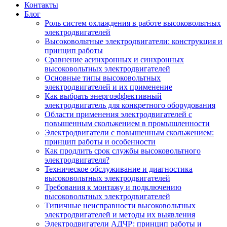
Контакты
Блог
Роль систем охлаждения в работе высоковольтных
электродвигателей
Высоковольтные электродвигатели: конструкция и
принцип работы
Сравнение асинхронных и синхронных
высоковольтных электродвигателей
Основные типы высоковольтных
электродвигателей и их применение
Как выбрать энергоэффективный
электродвигатель для конкретного оборудования
Области применения электродвигателей с
повышенным скольжением в промышленности
Электродвигатели с повышенным скольжением:
принцип работы и особенности
Как продлить срок службы высоковольтного
электродвигателя?
Техническое обслуживание и диагностика
высоковольтных электродвигателей
Требования к монтажу и подключению
высоковольтных электродвигателей
Типичные неисправности высоковольтных
электродвигателей и методы их выявления
Электродвигатели АДЧР: принцип работы и