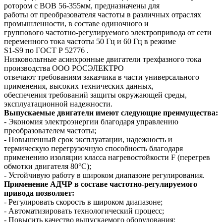
ротором с ВОВ 56-355мм, предназначены для
работы от преобразователя частоты в различных отраслях
промышленности, в составе одиночного и
группового частотно-регулируемого электропривода от сети
переменного тока частоты 50 Гц и 60 Гц в режиме
S1-S9 по ГОСТ Р 52776 .
Низковольтные асинхронные двигатели трехфазного тока
производства ООО РОСЭЛЕКТРО
отвечают требованиям заказчика в части универсального
применения, высоких технических данных,
обеспечения требований защиты окружающей среды,
эксплуатационной надежности.
Выпускаемые двигатели имеют следующие преимущества:
- Экономия электроэнергии благодаря управлению
преобразователем частоты;
- Повышенный срок эксплуатации, надежность и
термическую перегрузочную способность благодаря
применению изоляции класса нагревостойкости F (перегрев
обмотки двигателя 80°C);
- Устойчивую работу в широком диапазоне регулирования.
Применение АДЧР в составе частотно-регулируемого
привода позволяет:
- Регулировать скорость в широком диапазоне;
- Автоматизировать технологический процесс;
- Повысить качество выпускаемого оборудования;