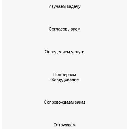
Изучаем задачу
Согласовываем
Определяем услуги
Подбираем
оборудование
Сопровождаем заказ
Отгружаем