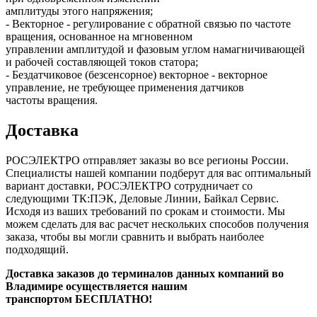
амплитуды этого напряжения;
- Векторное - регулирование с обратной связью по частоте
вращения, основанное на мгновенном
управлении амплитудой и фазовым углом намагничивающей
и рабочей составляющей токов статора;
- Бездатчиковое (безсенсорное) векторное - векторное
управление, не требующее применения датчиков
частоты вращения.
Доставка
РОСЭЛЕКТРО отправляет заказы во все регионы России.
Специалисты нашей компании подберут для вас оптимальный
вариант доставки, РОСЭЛЕКТРО сотрудничает со
следующими ТК:ПЭК, Деловые Линии, Байкал Сервис.
Исходя из ваших требований по срокам и стоимости. Мы
можем сделать для вас расчет нескольких способов получения
заказа, чтобы вы могли сравнить и выбрать наиболее
подходящий.
Доставка заказов до терминалов данных компаний во
Владимире осуществляется нашим
транспортом БЕСПЛАТНО!