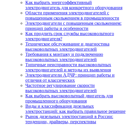
Как выбрать энергоэффективный
электродвигатель для конкретного оборудования
Области применения электродвигателей с
повышенным скольжением в промышленности
Электродвигатели с повышенным скольжением:
принцип работы и особенности
Как продлить срок службы высоковольтного
электродвигателя?
Техническое обслуживание и диагностика
высоковольтных электродвигателей
Требования к монтажу и подключению
высоковольтных электродвигателей
Типичные неисправности высоковольтных
электродвигателей и методы их выявления
Электродвигатели АДЧР: принцип работы и
отличия от классических
Частотное регулирование скорости
высоковольтных электродвигателей
Как выбрать высоковольтный двигатель для
промышленного оборудования
Виды и классификация дизельных
электростанций: как выбрать правильное решение
Рынок дизельных электростанций в России:
тенденции, драйверы, перспективы