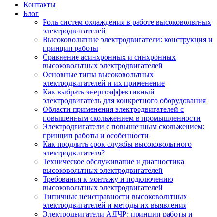
Контакты
Блог
Роль систем охлаждения в работе высоковольтных
электродвигателей
Высоковольтные электродвигатели: конструкция и
принцип работы
Сравнение асинхронных и синхронных
высоковольтных электродвигателей
Основные типы высоковольтных
электродвигателей и их применение
Как выбрать энергоэффективный
электродвигатель для конкретного оборудования
Области применения электродвигателей с
повышенным скольжением в промышленности
Электродвигатели с повышенным скольжением:
принцип работы и особенности
Как продлить срок службы высоковольтного
электродвигателя?
Техническое обслуживание и диагностика
высоковольтных электродвигателей
Требования к монтажу и подключению
высоковольтных электродвигателей
Типичные неисправности высоковольтных
электродвигателей и методы их выявления
Электродвигатели АДЧР: принцип работы и