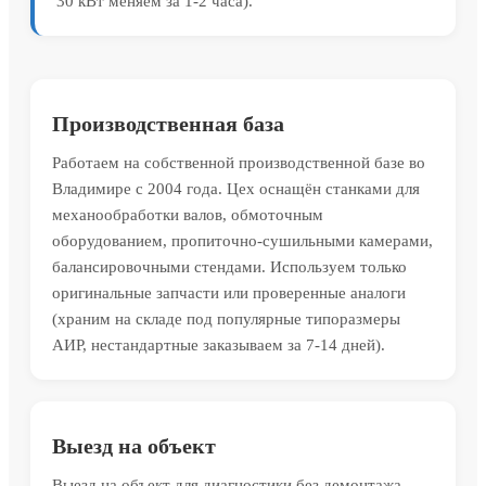
30 кВт меняем за 1-2 часа).
Производственная база
Работаем на собственной производственной базе во
Владимире с 2004 года. Цех оснащён станками для
механообработки валов, обмоточным
оборудованием, пропиточно-сушильными камерами,
балансировочными стендами. Используем только
оригинальные запчасти или проверенные аналоги
(храним на складе под популярные типоразмеры
АИР, нестандартные заказываем за 7-14 дней).
Выезд на объект
Выезд на объект для диагностики без демонтажа.