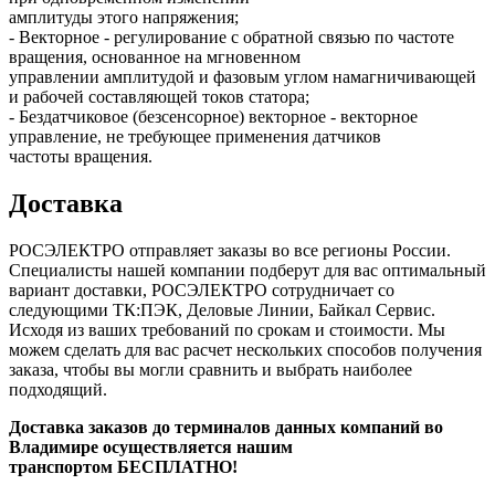
амплитуды этого напряжения;
- Векторное - регулирование с обратной связью по частоте
вращения, основанное на мгновенном
управлении амплитудой и фазовым углом намагничивающей
и рабочей составляющей токов статора;
- Бездатчиковое (безсенсорное) векторное - векторное
управление, не требующее применения датчиков
частоты вращения.
Доставка
РОСЭЛЕКТРО отправляет заказы во все регионы России.
Специалисты нашей компании подберут для вас оптимальный
вариант доставки, РОСЭЛЕКТРО сотрудничает со
следующими ТК:ПЭК, Деловые Линии, Байкал Сервис.
Исходя из ваших требований по срокам и стоимости. Мы
можем сделать для вас расчет нескольких способов получения
заказа, чтобы вы могли сравнить и выбрать наиболее
подходящий.
Доставка заказов до терминалов данных компаний во
Владимире осуществляется нашим
транспортом БЕСПЛАТНО!