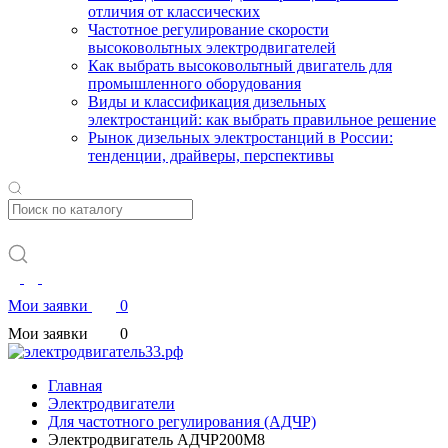
отличия от классических
Частотное регулирование скорости
высоковольтных электродвигателей
Как выбрать высоковольтный двигатель для
промышленного оборудования
Виды и классификация дизельных
электростанций: как выбрать правильное решение
Рынок дизельных электростанций в России:
тенденции, драйверы, перспективы
Мои заявки
0
Мои заявки
0
Главная
Электродвигатели
Для частотного регулирования (АДЧР)
Электродвигатель АДЧР200М8