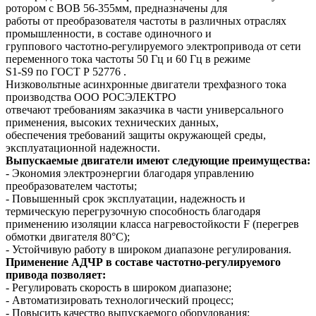
ротором с ВОВ 56-355мм, предназначены для
работы от преобразователя частоты в различных отраслях
промышленности, в составе одиночного и
группового частотно-регулируемого электропривода от сети
переменного тока частоты 50 Гц и 60 Гц в режиме
S1-S9 по ГОСТ Р 52776 .
Низковольтные асинхронные двигатели трехфазного тока
производства ООО РОСЭЛЕКТРО
отвечают требованиям заказчика в части универсального
применения, высоких технических данных,
обеспечения требований защиты окружающей среды,
эксплуатационной надежности.
Выпускаемые двигатели имеют следующие преимущества:
- Экономия электроэнергии благодаря управлению
преобразователем частоты;
- Повышенный срок эксплуатации, надежность и
термическую перегрузочную способность благодаря
применению изоляции класса нагревостойкости F (перегрев
обмотки двигателя 80°C);
- Устойчивую работу в широком диапазоне регулирования.
Применение АДЧР в составе частотно-регулируемого
привода позволяет:
- Регулировать скорость в широком диапазоне;
- Автоматизировать технологический процесс;
- Повысить качество выпускаемого оборудования;