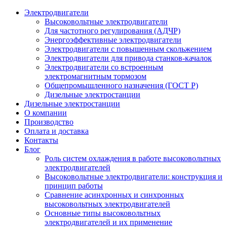
Электродвигатели
Высоковольтные электродвигатели
Для частотного регулирования (АДЧР)
Энергоэффективные электродвигатели
Электродвигатели с повышенным скольжением
Электродвигатели для привода станков-качалок
Электродвигатели со встроенным
электромагнитным тормозом
Общепромышленного назначения (ГОСТ Р)
Дизельные электростанции
Дизельные электростанции
О компании
Производство
Оплата и доставка
Контакты
Блог
Роль систем охлаждения в работе высоковольтных
электродвигателей
Высоковольтные электродвигатели: конструкция и
принцип работы
Сравнение асинхронных и синхронных
высоковольтных электродвигателей
Основные типы высоковольтных
электродвигателей и их применение