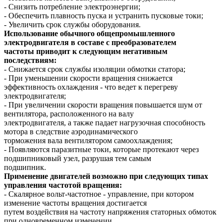
- Снизить потребление электроэнергии;
- Обеспечить плавность пуска и устранить пусковые токи;
- Увеличить срок службы оборудования.
Использование обычного общепромышленного
электродвигателя в составе с преобразователем
частоты приводит к следующим негативным
последствиям:
- Снижается срок службы изоляции обмотки статора;
- При уменьшении скорости вращения снижается
эффективность охлаждения - что ведет к перегреву
электродвигателя;
- При увеличении скорости вращения повышается шум от
вентилятора, расположенного на валу
электродвигателя, а также падает нагрузочная способность
мотора в следствие аэродинамического
торможения вала вентилятором самоохлаждения;
- Появляются паразитные токи, которые протекают через
подшипниковый узел, разрушая тем самым
подшипник.
Применение двигателей возможно при следующих типах
управления частотой вращения:
- Скалярное вольт-частотное - управление, при котором
изменение частоты вращения достигается
путем воздействия на частоту напряжения статорных обмоток
при одновременном изменении