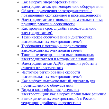
Как выбрать энергоэффективный
электродвигатель для конкретного оборудования
Области применения электродвигателей с
повышенным скольжением в промышленности
Электродвигатели с повышенным скольжением:
принцип работы и особенности
Как продлить срок службы высоковольтного
электродвигателя?
Техническое обслуживание и диагностика
высоковольтных электродвигателей
Требования к монтажу и подключению
высоковольтных электродвигателей
Типичные неисправности высоковольтных
электродвигателей и методы их выявления
Электродвигатели АДЧР: принцип работы и
отличия от классических
Частотное регулирование скорости
высоковольтных электродвигателей
Как выбрать высоковольтный двигатель для
промышленного оборудования
Виды и классификация дизельных
электростанций: как выбрать правильное решение
Рынок дизельных электростанций в России:
тенденции, драйверы, перспективы