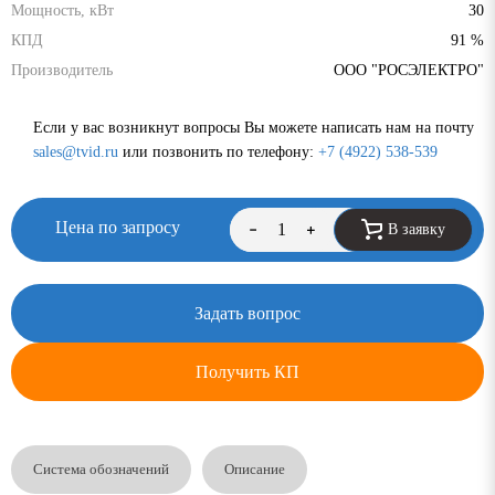
Мощность, кВт
30
КПД
91 %
Производитель
ООО "РОСЭЛЕКТРО"
Если у вас возникнут вопросы Вы можете написать нам на почту
sales@tvid.ru
или позвонить по телефону:
+7 (4922) 538-539
Цена по запросу
В заявку
Задать вопрос
Получить КП
Система обозначений
Описание