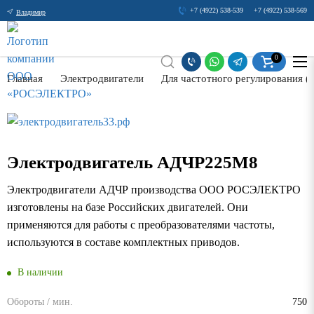
+7 (4922) 538-539
+7 (4922) 538-569
Владимир
0
Главная
Электродвигатели
Для частотного регулирования 
Электродвигатель АДЧР225М8
Электродвигатели АДЧР производства ООО РОСЭЛЕКТРО
изготовлены на базе Российских двигателей. Они
применяются для работы с преобразователями частоты,
используются в составе комплектных приводов.
В наличии
Обороты / мин.
750