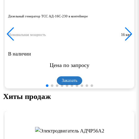
Дизельный генератор ТСС АД-16С-230 в контейнере
Номинальная мощность
16 квт
В наличии
Цена по запросу
Заказать
Хиты продаж