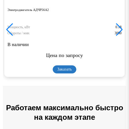
Электродвигатель АДЧР56А2
Мощность, кВт
0.18
Обороты / мин.
3000
В наличии
Цена по запросу
Заказать
Работаем максимально быстро
на каждом этапе