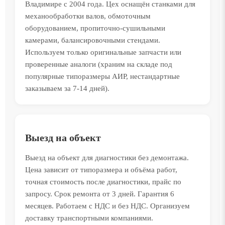
Владимире с 2004 года. Цех оснащён станками для
механообработки валов, обмоточным
оборудованием, пропиточно-сушильными
камерами, балансировочными стендами.
Используем только оригинальные запчасти или
проверенные аналоги (храним на складе под
популярные типоразмеры АИР, нестандартные
заказываем за 7-14 дней).
Выезд на объект
Выезд на объект для диагностики без демонтажа.
Цена зависит от типоразмера и объёма работ,
точная стоимость после диагностики, прайс по
запросу. Срок ремонта от 3 дней. Гарантия 6
месяцев. Работаем с НДС и без НДС. Организуем
доставку транспортными компаниями.