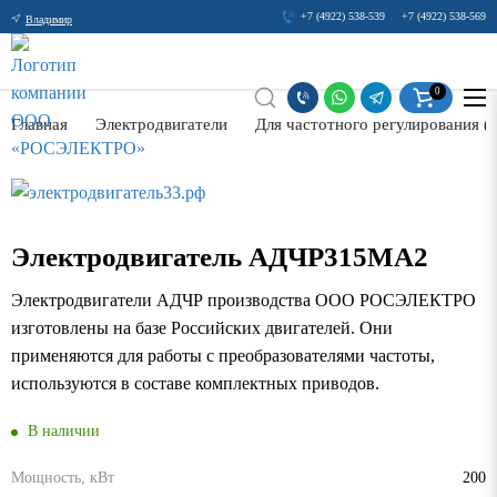
+7 (4922) 538-539
+7 (4922) 538-569
Владимир
0
Главная
Электродвигатели
Для частотного регулирования 
Электродвигатель АДЧР315МА2
Электродвигатели АДЧР производства ООО РОСЭЛЕКТРО
изготовлены на базе Российских двигателей. Они
применяются для работы с преобразователями частоты,
используются в составе комплектных приводов.
В наличии
Мощность, кВт
200