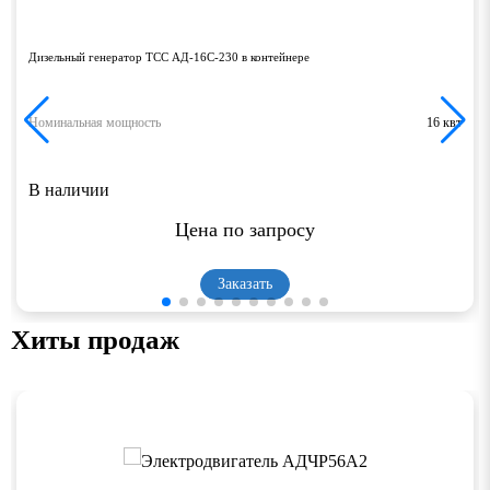
Дизельный генератор ТСС АД-16С-230 в контейнере
Номинальная мощность
16 квт
В наличии
Цена по запросу
Заказать
Хиты продаж