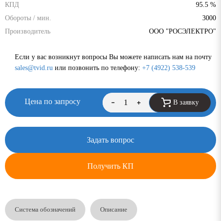
КПД
95.5 %
Обороты / мин.
3000
Производитель
ООО "РОСЭЛЕКТРО"
Если у вас возникнут вопросы Вы можете написать нам на почту
sales@tvid.ru
или позвонить по телефону:
+7 (4922) 538-539
Цена по запросу
В заявку
Задать вопрос
Получить КП
Система обозначений
Описание