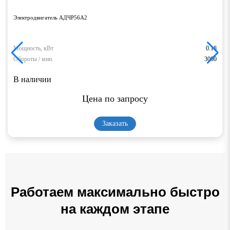
Электродвигатель АДЧР56А2
Мощность, кВт
0.18
Обороты / мин.
3000
В наличии
Цена по запросу
Заказать
Работаем максимально быстро
на каждом этапе