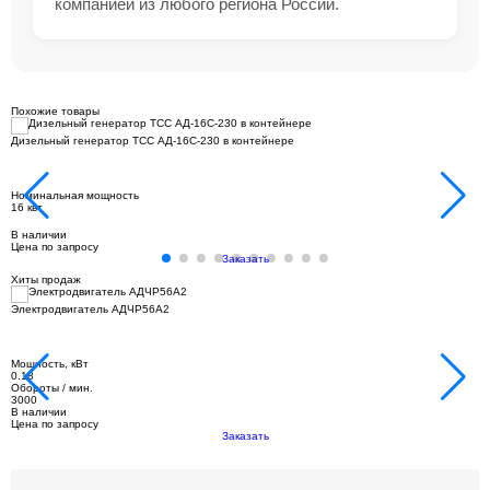
компанией из любого региона России.
Похожие товары
Дизельный генератор ТСС АД-16С-230 в контейнере
Номинальная мощность
16 квт
В наличии
Цена по запросу
Заказать
Хиты продаж
Электродвигатель АДЧР56А2
Мощность, кВт
0.18
Обороты / мин.
3000
В наличии
Цена по запросу
Заказать