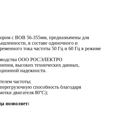
ором с ВОВ 56-355мм, предназначены для
мышленности, в составе одиночного и
ременного тока частоты 50 Гц и 60 Гц в режиме
роизводства ООО РОСЭЛЕКТРО
енения, высоких технических данных,
ационной надежности.
телем частоты;
перегрузочную способность благодаря
отки двигателя 80°C);
а позволяет: