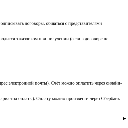
 подписывать договоры, общаться с представителями
одится заказчиком при получении (если в договоре не
дрес электронной почты). Счёт можно оплатить через онлайн-
варианты оплаты). Оплату можно произвести через Сбербанк