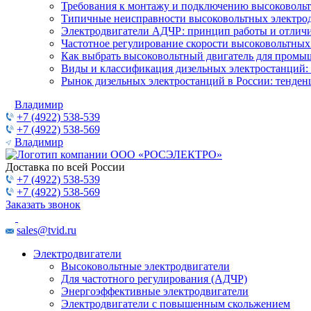
Требования к монтажу и подключению высоковольт
Типичные неисправности высоковольтных электрод
Электродвигатели АДЧР: принцип работы и отличи
Частотное регулирование скорости высоковольтных
Как выбрать высоковольтный двигатель для промы
Виды и классификация дизельных электростанций:
Рынок дизельных электростанций в России: тенден
Владимир
+7 (4922) 538-539
+7 (4922) 538-569
Владимир
Доставка по всей России
+7 (4922) 538-539
+7 (4922) 538-569
Заказать звонок
sales@tvid.ru
Электродвигатели
Высоковольтные электродвигатели
Для частотного регулирования (АДЧР)
Энергоэффективные электродвигатели
Электродвигатели с повышенным скольжением