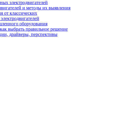
ных электродвигателей
вигателей и методы их выявления
я от классических
 электродвигателей
шленного оборудования
 как выбрать правильное решение
ции, драйверы, перспективы