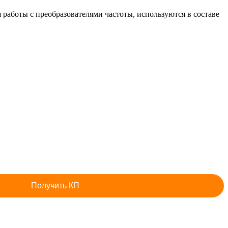
боты с преобразователями частоты, используются в составе
Получить КП