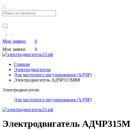
Мои заявки
0
Мои заявки
0
Главная
Электродвигатели
Для частотного регулирования (АДЧР)
Электродвигатель АДЧР315МВ8
Электродвигатели
Для частотного регулирования (АДЧР)
Электродвигатель АДЧР315