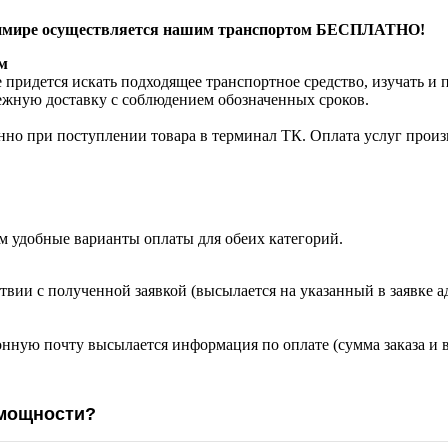
адимире осуществляется нашим транспортом БЕСПЛАТНО!
м
 придется искать подходящее транспортное средство, изучать и
режную доставку с соблюдением обозначенных сроков.
нно при поступлении товара в терминал ТК. Оплата услуг произв
м удобные варианты оплаты для обеих категорий.
твии с полученной заявкой (высылается на указанный в заявке а
онную почту высылается информация по оплате (сумма заказа и 
 мощности?