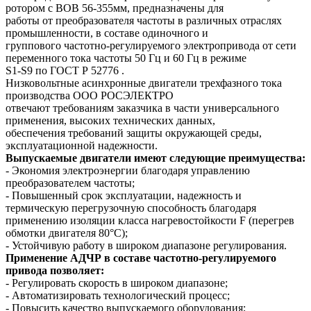
ротором с ВОВ 56-355мм, предназначены для
работы от преобразователя частоты в различных отраслях
промышленности, в составе одиночного и
группового частотно-регулируемого электропривода от сети
переменного тока частоты 50 Гц и 60 Гц в режиме
S1-S9 по ГОСТ Р 52776 .
Низковольтные асинхронные двигатели трехфазного тока
производства ООО РОСЭЛЕКТРО
отвечают требованиям заказчика в части универсального
применения, высоких технических данных,
обеспечения требований защиты окружающей среды,
эксплуатационной надежности.
Выпускаемые двигатели имеют следующие преимущества:
- Экономия электроэнергии благодаря управлению
преобразователем частоты;
- Повышенный срок эксплуатации, надежность и
термическую перегрузочную способность благодаря
применению изоляции класса нагревостойкости F (перегрев
обмотки двигателя 80°C);
- Устойчивую работу в широком диапазоне регулирования.
Применение АДЧР в составе частотно-регулируемого
привода позволяет:
- Регулировать скорость в широком диапазоне;
- Автоматизировать технологический процесс;
- Повысить качество выпускаемого оборудования;