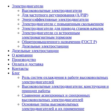
Электродвигатели
Высоковольтные электродвигатели
Для частотного регулирования (АДЧР)
Энергоэффективные электродвигатели
Электродвигатели с повышенным скольжением
Электродвигатели для привода станков-качалок
Электродвигатели со встроенным
электромагнитным тормозом
Общепромышленного назначения (ГОСТ Р)
Дизельные электростанции
Дизельные электростанции
О компании
Производство
Оплата и доставка
Контакты
Блог
Роль систем охлаждения в работе высоковольтных
электродвигателей
Высоковольтные электродвигатели: конструкция и
принцип работы
Сравнение асинхронных и синхронных
высоковольтных электродвигателей
Основные типы высоковольтных
электродвигателей и их применение