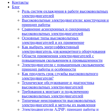
Контакты
Блог
Роль систем охлаждения в работе высоковольтных
электродвигателей
Высоковольтные электродвигатели: конструкция и
принцип работы
Сравнение асинхронных и синхронных
высоковольтных электродвигателей
Основные типы высоковольтных
электродвигателей и их применение
Как выбрать энергоэффективный
электродвигатель для конкретного оборудования
Области применения электродвигателей с
повышенным скольжением в промышленности
Электродвигатели с повышенным скольжением:
принцип работы и особенности
Как продлить срок службы высоковольтного
электродвигателя?
Техническое обслуживание и диагностика
высоковольтных электродвигателей
Требования к монтажу и подключению
высоковольтных электродвигателей
Типичные неисправности высоковольтных
электродвигателей и методы их выявления
Электродвигатели АДЧР: принцип работы и