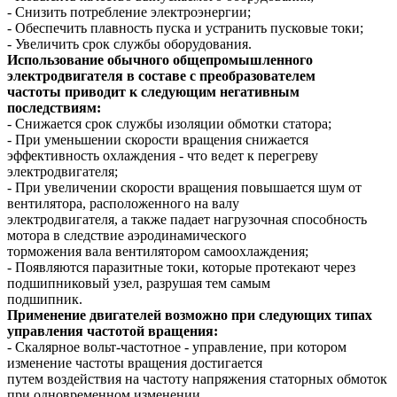
- Снизить потребление электроэнергии;
- Обеспечить плавность пуска и устранить пусковые токи;
- Увеличить срок службы оборудования.
Использование обычного общепромышленного
электродвигателя в составе с преобразователем
частоты приводит к следующим негативным
последствиям:
- Снижается срок службы изоляции обмотки статора;
- При уменьшении скорости вращения снижается
эффективность охлаждения - что ведет к перегреву
электродвигателя;
- При увеличении скорости вращения повышается шум от
вентилятора, расположенного на валу
электродвигателя, а также падает нагрузочная способность
мотора в следствие аэродинамического
торможения вала вентилятором самоохлаждения;
- Появляются паразитные токи, которые протекают через
подшипниковый узел, разрушая тем самым
подшипник.
Применение двигателей возможно при следующих типах
управления частотой вращения:
- Скалярное вольт-частотное - управление, при котором
изменение частоты вращения достигается
путем воздействия на частоту напряжения статорных обмоток
при одновременном изменении