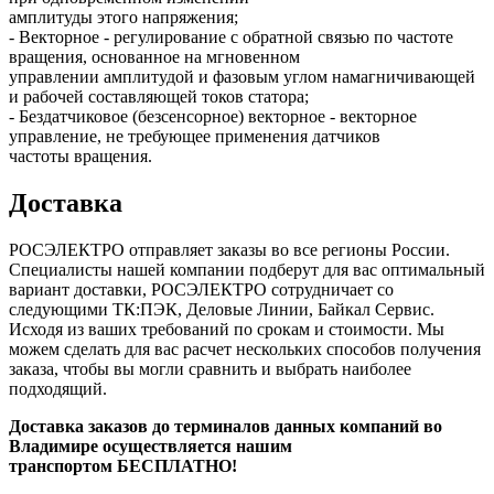
амплитуды этого напряжения;
- Векторное - регулирование с обратной связью по частоте
вращения, основанное на мгновенном
управлении амплитудой и фазовым углом намагничивающей
и рабочей составляющей токов статора;
- Бездатчиковое (безсенсорное) векторное - векторное
управление, не требующее применения датчиков
частоты вращения.
Доставка
РОСЭЛЕКТРО отправляет заказы во все регионы России.
Специалисты нашей компании подберут для вас оптимальный
вариант доставки, РОСЭЛЕКТРО сотрудничает со
следующими ТК:ПЭК, Деловые Линии, Байкал Сервис.
Исходя из ваших требований по срокам и стоимости. Мы
можем сделать для вас расчет нескольких способов получения
заказа, чтобы вы могли сравнить и выбрать наиболее
подходящий.
Доставка заказов до терминалов данных компаний во
Владимире осуществляется нашим
транспортом БЕСПЛАТНО!