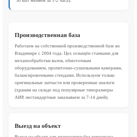
30 кВт меняем за 1-2 часа).
Производственная база
Работаем на собственной производственной базе во
Владимире с 2004 года. Цех оснащён станками для
механообработки валов, обмоточным
оборудованием, пропиточно-сушильными камерами,
балансировочными стендами. Используем только
оригинальные запчасти или проверенные аналоги
(храним на складе под популярные типоразмеры
АИР, нестандартные заказываем за 7-14 дней).
Выезд на объект
Выезд на объект для диагностики без демонтажа.