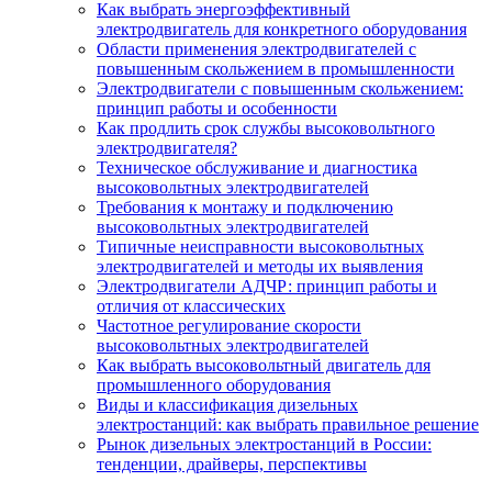
Как выбрать энергоэффективный
электродвигатель для конкретного оборудования
Области применения электродвигателей с
повышенным скольжением в промышленности
Электродвигатели с повышенным скольжением:
принцип работы и особенности
Как продлить срок службы высоковольтного
электродвигателя?
Техническое обслуживание и диагностика
высоковольтных электродвигателей
Требования к монтажу и подключению
высоковольтных электродвигателей
Типичные неисправности высоковольтных
электродвигателей и методы их выявления
Электродвигатели АДЧР: принцип работы и
отличия от классических
Частотное регулирование скорости
высоковольтных электродвигателей
Как выбрать высоковольтный двигатель для
промышленного оборудования
Виды и классификация дизельных
электростанций: как выбрать правильное решение
Рынок дизельных электростанций в России:
тенденции, драйверы, перспективы