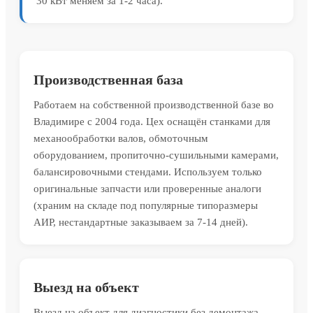
30 кВт меняем за 1-2 часа).
Производственная база
Работаем на собственной производственной базе во
Владимире с 2004 года. Цех оснащён станками для
механообработки валов, обмоточным
оборудованием, пропиточно-сушильными камерами,
балансировочными стендами. Используем только
оригинальные запчасти или проверенные аналоги
(храним на складе под популярные типоразмеры
АИР, нестандартные заказываем за 7-14 дней).
Выезд на объект
Выезд на объект для диагностики без демонтажа.