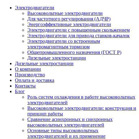
Электродвигатели
Высоковольтные электродвигатели
Для частотного регулирования (АДЧР)
Энергоэффективные электродвигатели
Электродвигатели с повышенным скольжением
Электродвигатели для привода станков-качалок
Электродвигатели со встроенным
электромагнитным тормозом
Общепромышленного назначения (ГОСТ Р)
Дизельные электростанции
Дизельные электростанции
О компании
Производство
Оплата и доставка
Контакты
Блог
Роль систем охлаждения в работе высоковольтных
электродвигателей
Высоковольтные электродвигатели: конструкция и
принцип работы
Сравнение асинхронных и синхронных
высоковольтных электродвигателей
Основные типы высоковольтных
электродвигателей и их применение