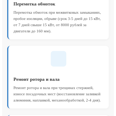
Перемотка обмоток
Перемотка обмоток при межвитковых замыканиях,
пробое изоляции, обрыве (срок 3-5 дней до 15 кВт,
от 7 дней свыше 15 кВт, от 8000 рублей за
двигатели до 160 мм).
Ремонт ротора и вала
Ремонт ротора и вала при трещинах стержней,
износе посадочных мест (восстановление заливкой
алюминия, наплавкой, механообработкой, 2-4 дня).