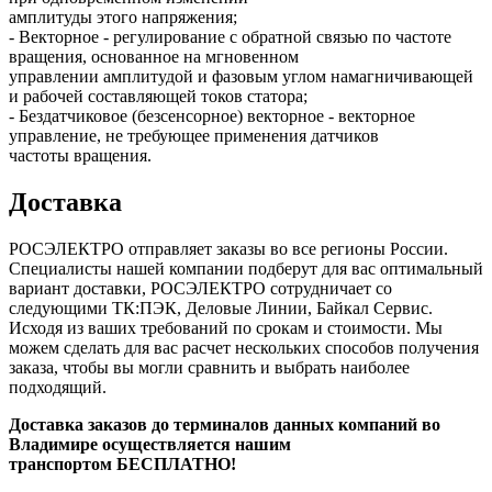
амплитуды этого напряжения;
- Векторное - регулирование с обратной связью по частоте
вращения, основанное на мгновенном
управлении амплитудой и фазовым углом намагничивающей
и рабочей составляющей токов статора;
- Бездатчиковое (безсенсорное) векторное - векторное
управление, не требующее применения датчиков
частоты вращения.
Доставка
РОСЭЛЕКТРО отправляет заказы во все регионы России.
Специалисты нашей компании подберут для вас оптимальный
вариант доставки, РОСЭЛЕКТРО сотрудничает со
следующими ТК:ПЭК, Деловые Линии, Байкал Сервис.
Исходя из ваших требований по срокам и стоимости. Мы
можем сделать для вас расчет нескольких способов получения
заказа, чтобы вы могли сравнить и выбрать наиболее
подходящий.
Доставка заказов до терминалов данных компаний во
Владимире осуществляется нашим
транспортом БЕСПЛАТНО!