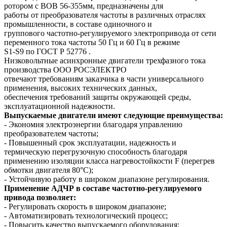
ротором с ВОВ 56-355мм, предназначены для
работы от преобразователя частоты в различных отраслях
промышленности, в составе одиночного и
группового частотно-регулируемого электропривода от сети
переменного тока частоты 50 Гц и 60 Гц в режиме
S1-S9 по ГОСТ Р 52776 .
Низковольтные асинхронные двигатели трехфазного тока
производства ООО РОСЭЛЕКТРО
отвечают требованиям заказчика в части универсального
применения, высоких технических данных,
обеспечения требований защиты окружающей среды,
эксплуатационной надежности.
Выпускаемые двигатели имеют следующие преимущества:
- Экономия электроэнергии благодаря управлению
преобразователем частоты;
- Повышенный срок эксплуатации, надежность и
термическую перегрузочную способность благодаря
применению изоляции класса нагревостойкости F (перегрев
обмотки двигателя 80°C);
- Устойчивую работу в широком диапазоне регулирования.
Применение АДЧР в составе частотно-регулируемого
привода позволяет:
- Регулировать скорость в широком диапазоне;
- Автоматизировать технологический процесс;
- Повысить качество выпускаемого оборудования;