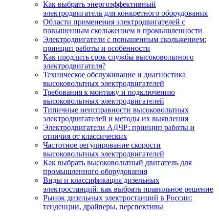
Как выбрать энергоэффективный
электродвигатель для конкретного оборудования
Области применения электродвигателей с
повышенным скольжением в промышленности
Электродвигатели с повышенным скольжением:
принцип работы и особенности
Как продлить срок службы высоковольтного
электродвигателя?
Техническое обслуживание и диагностика
высоковольтных электродвигателей
Требования к монтажу и подключению
высоковольтных электродвигателей
Типичные неисправности высоковольтных
электродвигателей и методы их выявления
Электродвигатели АДЧР: принцип работы и
отличия от классических
Частотное регулирование скорости
высоковольтных электродвигателей
Как выбрать высоковольтный двигатель для
промышленного оборудования
Виды и классификация дизельных
электростанций: как выбрать правильное решение
Рынок дизельных электростанций в России:
тенденции, драйверы, перспективы