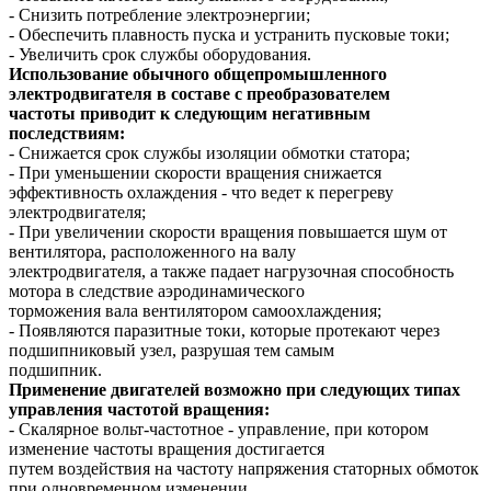
- Снизить потребление электроэнергии;
- Обеспечить плавность пуска и устранить пусковые токи;
- Увеличить срок службы оборудования.
Использование обычного общепромышленного
электродвигателя в составе с преобразователем
частоты приводит к следующим негативным
последствиям:
- Снижается срок службы изоляции обмотки статора;
- При уменьшении скорости вращения снижается
эффективность охлаждения - что ведет к перегреву
электродвигателя;
- При увеличении скорости вращения повышается шум от
вентилятора, расположенного на валу
электродвигателя, а также падает нагрузочная способность
мотора в следствие аэродинамического
торможения вала вентилятором самоохлаждения;
- Появляются паразитные токи, которые протекают через
подшипниковый узел, разрушая тем самым
подшипник.
Применение двигателей возможно при следующих типах
управления частотой вращения:
- Скалярное вольт-частотное - управление, при котором
изменение частоты вращения достигается
путем воздействия на частоту напряжения статорных обмоток
при одновременном изменении