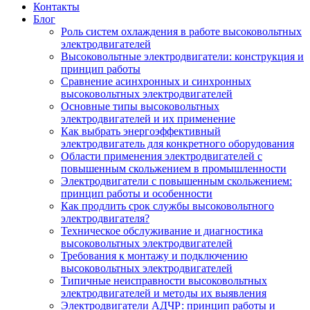
Контакты
Блог
Роль систем охлаждения в работе высоковольтных
электродвигателей
Высоковольтные электродвигатели: конструкция и
принцип работы
Сравнение асинхронных и синхронных
высоковольтных электродвигателей
Основные типы высоковольтных
электродвигателей и их применение
Как выбрать энергоэффективный
электродвигатель для конкретного оборудования
Области применения электродвигателей с
повышенным скольжением в промышленности
Электродвигатели с повышенным скольжением:
принцип работы и особенности
Как продлить срок службы высоковольтного
электродвигателя?
Техническое обслуживание и диагностика
высоковольтных электродвигателей
Требования к монтажу и подключению
высоковольтных электродвигателей
Типичные неисправности высоковольтных
электродвигателей и методы их выявления
Электродвигатели АДЧР: принцип работы и