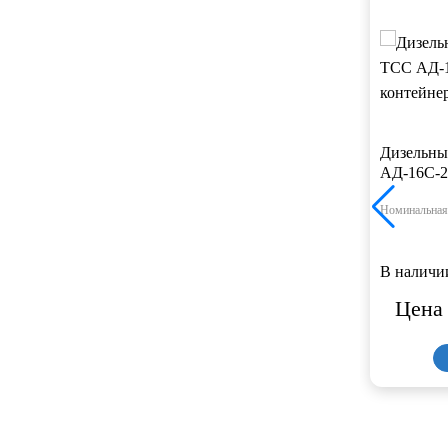
Дизельны
АД-16С-2
Номинальная
В наличи
Цена 