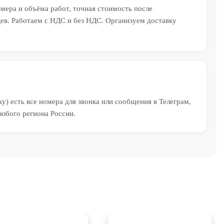
змера и объёма работ, точная стоимость после
яцев. Работаем с НДС и без НДС. Организуем доставку
у) есть все номера для звонка или сообщения в Телеграм,
юбого региона России.