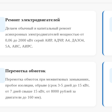
Ремонт электродвигателей
Делаем обычный и капитальный ремонт
асинхронных электродвигателей мощностью от
0,06 до 2000 кВт серий АИР, АДЧР, А4, ДАЗО4,
5А, АИС, АИРС.
Перемотка обмоток
Перемотка обмоток при межвитковых замыканиях,
пробое изоляции, обрыве (срок 3-5 дней до 15 кВт,
от 7 дней свыше 15 кВт, от 8000 рублей за
двигатели до 160 мм).