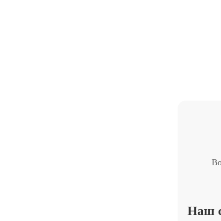
Во
Наш 