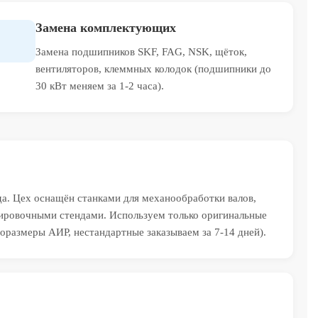
Замена комплектующих
Замена подшипников SKF, FAG, NSK, щёток,
вентиляторов, клеммных колодок (подшипники до
30 кВт меняем за 1-2 часа).
да. Цех оснащён станками для механообработки валов,
ровочными стендами. Используем только оригинальные
оразмеры АИР, нестандартные заказываем за 7-14 дней).