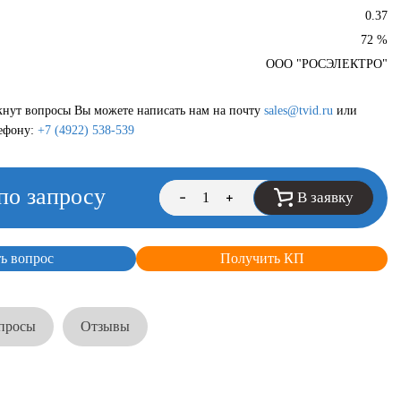
0.37
72 %
ООО "РОСЭЛЕКТРО"
кнут вопросы Вы можете написать нам на почту
sales@tvid.ru
или
лефону:
+7 (4922) 538-539
по запросу
В заявку
ть вопрос
Получить КП
просы
Отзывы