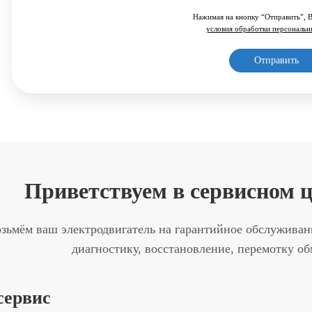
Нажимая на кнопку “Отправить”, 
условия обработки персональ
Приветствуем в сервисно
зьмём ваш электродвигатель на гарантийное обслужива
диагностику, восстановление, перемотку о
сервис