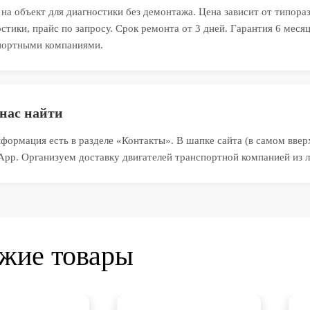
на объект для диагностики без демонтажа. Цена зависит от типора
стики, прайс по запросу. Срок ремонта от 3 дней. Гарантия 6 мес
портными компаниями.
нас найти
формация есть в разделе «Контакты». В шапке сайта (в самом вверх
App. Организуем доставку двигателей транспортной компанией из л
жие товары