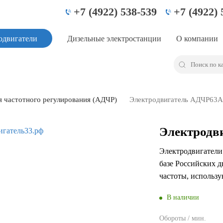
+7 (4922) 538-539
+7 (4922) 
одвигатели
Дизельные электростанции
О компании
я частотного регулирования (АДЧР)
Электродвигатель АДЧР63
Электродв
Электродвигател
базе Российских д
частоты, использу
В наличии
Обороты / мин.