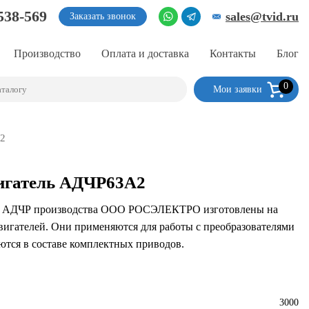
538-569
sales@tvid.ru
Заказать звонок
Производство
Оплата и доставка
Контакты
Блог
0
Мои заявки
А2
игатель АДЧР63А2
и АДЧР производства ООО РОСЭЛЕКТРО изготовлены на
вигателей. Они применяются для работы с преобразователями
ются в составе комплектных приводов.
3000