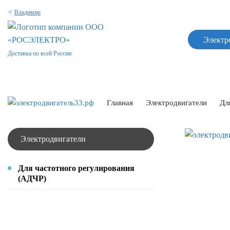
Владимир
Электр
Доставка по всей России
Главная
Электродвигатели
Дл
Электродвигатели
Для частотного регулирования
(АДЧР)