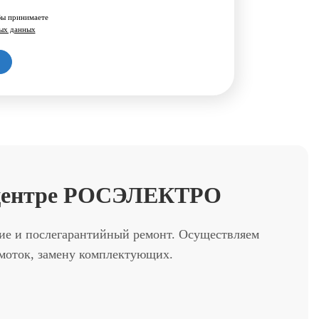
Вы принимаете
ных данных
м центре РОСЭЛЕКТРО
ние и послегарантийный ремонт. Осуществляем
бмоток, замену комплектующих.