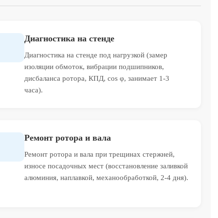
Диагностика на стенде
Диагностика на стенде под нагрузкой (замер
изоляции обмоток, вибрации подшипников,
дисбаланса ротора, КПД, cos φ, занимает 1-3
часа).
Ремонт ротора и вала
Ремонт ротора и вала при трещинах стержней,
износе посадочных мест (восстановление заливкой
алюминия, наплавкой, механообработкой, 2-4 дня).