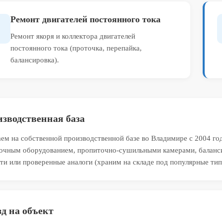
Ремонт двигателей постоянного тока
Ремонт якоря и коллектора двигателей
постоянного тока (проточка, перепайка,
балансировка).
зводственная база
ем на собственной производственной базе во Владимире с 2004 го
очным оборудованием, пропиточно-сушильными камерами, баланси
ти или проверенные аналоги (храним на складе под популярные тип
д на объект