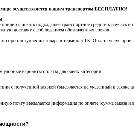
адимире осуществляется нашим транспортом БЕСПЛАТНО!
м
 придется искать подходящее транспортное средство, изучать и
режную доставку с соблюдением обозначенных сроков.
нно при поступлении товара в терминал ТК. Оплата услуг произв
м удобные варианты оплаты для обеих категорий.
твии с полученной заявкой (высылается на указанный в заявке а
онную почту высылается информация по оплате (сумма заказа и 
 мощности?