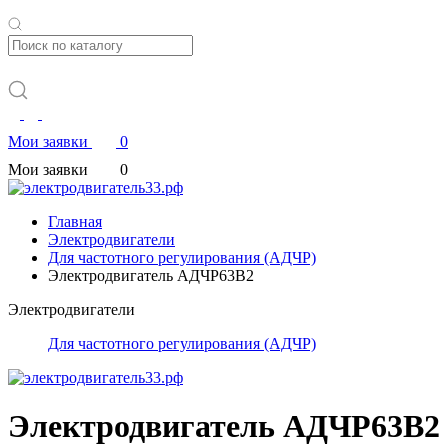
Мои заявки
0
Мои заявки
0
Главная
Электродвигатели
Для частотного регулирования (АДЧР)
Электродвигатель АДЧР63В2
Электродвигатели
Для частотного регулирования (АДЧР)
Электродвигатель АДЧР63В2