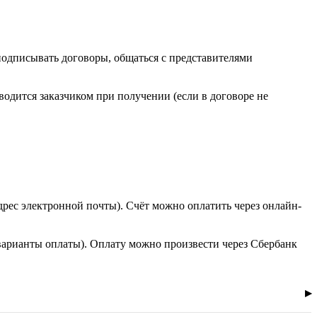
 подписывать договоры, общаться с представителями
одится заказчиком при получении (если в договоре не
дрес электронной почты). Счёт можно оплатить через онлайн-
варианты оплаты). Оплату можно произвести через Сбербанк