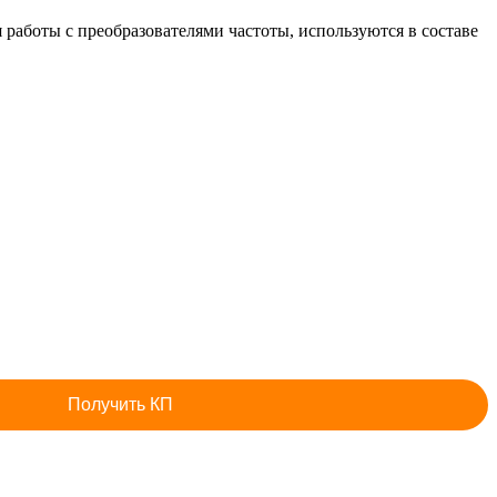
боты с преобразователями частоты, используются в составе
Получить КП