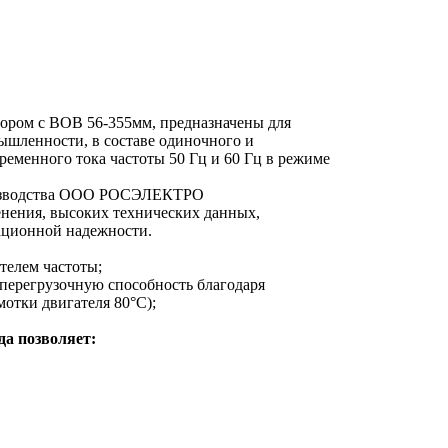
ором с ВОВ 56-355мм, предназначены для
мышленности, в составе одиночного и
ременного тока частоты 50 Гц и 60 Гц в режиме
роизводства ООО РОСЭЛЕКТРО
енения, высоких технических данных,
ационной надежности.
телем частоты;
перегрузочную способность благодаря
отки двигателя 80°C);
а позволяет: