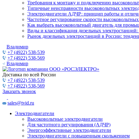
Требования к монтажу и подключению высоковольт
Типичные неисправности высоковольтных электрод
Электродвигатели АДЧР: принцип работы и отличи
Частотное регулирование скорости высоковольтных
Как выбрать высоковольтный двигатель для промы
Виды и классификация дизельных электростанций:
Рынок дизельных электростанций в России: тенден
Владимир
+7 (4922) 538-539
+7 (4922) 538-569
Владимир
Доставка по всей России
+7 (4922) 538-539
+7 (4922) 538-569
Заказать звонок
sales@tvid.ru
Электродвигатели
Высоковольтные электродвигатели
Для частотного регулирования (АДЧР)
Энергоэффективные электродвигатели
Электродвигатели с повышенным скольжением