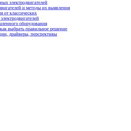
ных электродвигателей
вигателей и методы их выявления
я от классических
 электродвигателей
шленного оборудования
 как выбрать правильное решение
ции, драйверы, перспективы