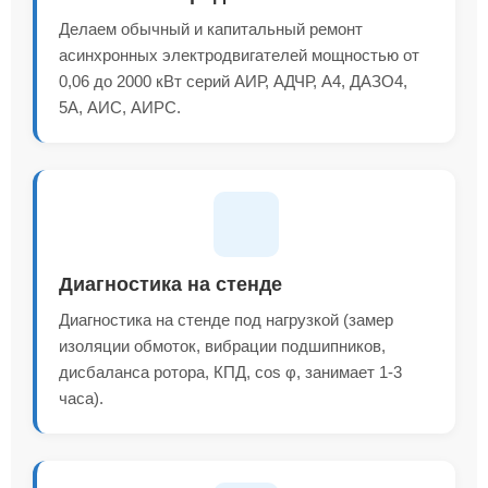
Делаем обычный и капитальный ремонт
асинхронных электродвигателей мощностью от
0,06 до 2000 кВт серий АИР, АДЧР, А4, ДАЗО4,
5А, АИС, АИРС.
Диагностика на стенде
Диагностика на стенде под нагрузкой (замер
изоляции обмоток, вибрации подшипников,
дисбаланса ротора, КПД, cos φ, занимает 1-3
часа).