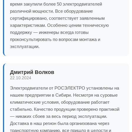
время закупили более 50 электродвигателей
различной мощности. Все оборудование
сертифицировано, соответствует заявленным
характеристикам. Особенно ценим техническую
поддержку — инженеры всегда готовы
проконсультировать по вопросам монтажа и
эксплуатации.
Дмитрий Волков
22.10.2024
Электродвигатели от РОСЭЛЕКТРО установлены на
нашем предприятии в Сибири. Несмотря на суровые
климатические условия, оборудование работает
стабильно. Качество продукции проверено практикой
— никаких сбоев за весь период эксплуатации.
Доставка в наш регион была организована через
транспортную компанию, все пришло в целости и