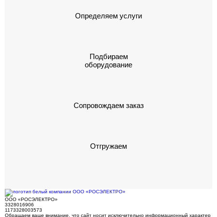
Определяем услуги
Подбираем
оборудование
Сопровождаем заказ
Отгружаем
ООО «РОСЭЛЕКТРО»
3328016906
1173328003573
Обращаем ваше внимание, что сайт носит исключительно информационный характер