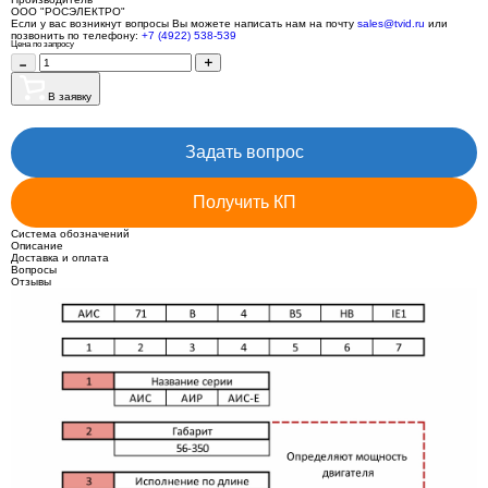
ООО "РОСЭЛЕКТРО"
Если у вас возникнут вопросы Вы можете написать нам на почту
sales@tvid.ru
или
позвонить по телефону:
+7 (4922) 538-539
Цена по запросу
В заявку
Задать вопрос
Получить КП
Система обозначений
Описание
Доставка и оплата
Вопросы
Отзывы