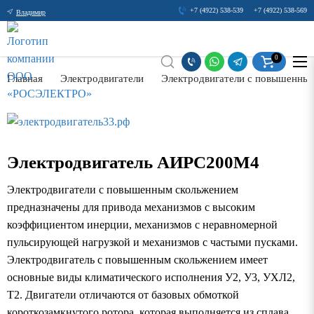
+7 (4922) 538-539
+7 (4922) 538-569
Владимир
0
Главная
Электродвигатели
Электродвигатели с повышенны
Электродвигатель АИРС200М4
Электродвигатели с повышенным скольжением
предназначены для привода механизмов с высоким
коэффициентом инерции, механизмов с неравномерной
пульсирующей нагрузкой и механизмов с частыми пусками.
Электродвигатель с повышенным скольжением имеет
основные виды климатического исполнения У2, У3, УХЛ2,
Т2. Двигатели отличаются от базовых обмоткой
короткозамкнутого ротора, которая выполняется из сплава