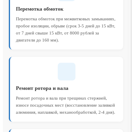
Перемотка обмоток
Перемотка обмоток при межвитковых замыканиях,
пробое изоляции, обрыве (срок 3-5 дней до 15 кВт,
от 7 дней свыше 15 кВт, от 8000 рублей за
двигатели до 160 мм).
Ремонт ротора и вала
Ремонт ротора и вала при трещинах стержней,
износе посадочных мест (восстановление заливкой
алюминия, наплавкой, механообработкой, 2-4 дня).