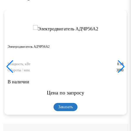
Электродвигатель АДЧР56А2
Мощность, кВт
0.18
Обороты / мин.
3000
В наличии
Цена по запросу
Заказать