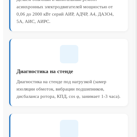
асинхронных электродвигателей мощностью от
0,06 до 2000 кВт серий АИР, АДЧР, А4, ДАЗО4,
5А, АИС, АИРС.
Диагностика на стенде
Диагностика на стенде под нагрузкой (замер
изоляции обмоток, вибрации подшипников,
дисбаланса ротора, КПД, cos φ, занимает 1-3 часа).