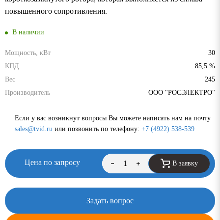
повышенного сопротивления.
В наличии
Мощность, кВт
30
КПД
85,5 %
Вес
245
Производитель
ООО "РОСЭЛЕКТРО"
Если у вас возникнут вопросы Вы можете написать нам на почту
sales@tvid.ru
или позвонить по телефону:
+7 (4922) 538-539
Цена по запросу
В заявку
Задать вопрос