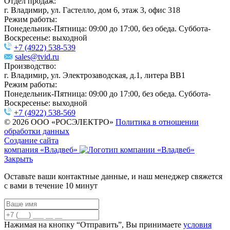
Отдел продаж:
г. Владимир, ул. Гастелло, дом 6, этаж 3, офис 318
Режим работы:
Понедельник-Пятница: 09:00 до 17:00, без обеда. Суббота-
Воскресенье: выходной
+7 (4922) 538-539
sales@tvid.ru
Производство:
г. Владимир, ул. Электрозаводская, д.1, литера ВВ1
Режим работы:
Понедельник-Пятница: 09:00 до 17:00, без обеда. Суббота-
Воскресенье: выходной
+7 (4922) 538-569
© 2026 ООО «РОСЭЛЕКТРО»
Политика в отношении
обработки данных
Создание сайта
компания «Владвеб»
Закрыть
Оставьте ваши контактные данные, и наш менеджер свяжется
с вами в течение 10 минут
Нажимая на кнопку “Отправить”, Вы принимаете
условия