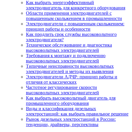
Как выбрать энергоэффективный
электродвигатель для конкретного оборудования
Области применения электродвигателей с
повышенным скольжением в промышленности
Электродвигатели с повышенным скольжением:
принцип работы и особенности
Как продлить срок службы высоковольтного
электродвигателя?
Техническое обслуживание и диагностика
высоковольтных электродвигателей
Требования к монтажу и подключению
высоковольтных электродвигателей
Типичные неисправности высоковольтных
электродвигателей и методы их выявления
Электродвигатели АДЧР: принцип работы и
отличия от классических
Частотное регулирование скорости
высоковольтных электродвигателей
Как выбрать высоковольтный двигатель для
промышленного оборудования
Виды и классификация дизельных
электростанций: как выбрать правильное решение
Рынок дизельных электростанций в России:
тенденции, драйверы, перспективы