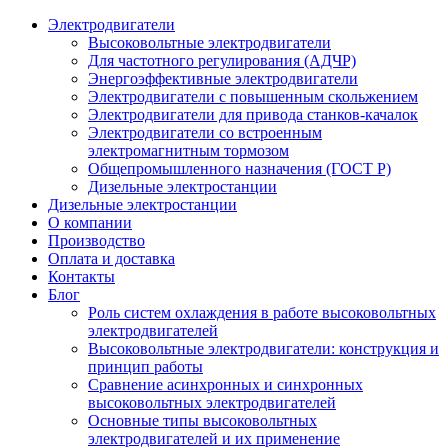
Электродвигатели
Высоковольтные электродвигатели
Для частотного регулирования (АДЧР)
Энергоэффективные электродвигатели
Электродвигатели с повышенным скольжением
Электродвигатели для привода станков-качалок
Электродвигатели со встроенным
электромагнитным тормозом
Общепромышленного назначения (ГОСТ Р)
Дизельные электростанции
Дизельные электростанции
О компании
Производство
Оплата и доставка
Контакты
Блог
Роль систем охлаждения в работе высоковольтных
электродвигателей
Высоковольтные электродвигатели: конструкция и
принцип работы
Сравнение асинхронных и синхронных
высоковольтных электродвигателей
Основные типы высоковольтных
электродвигателей и их применение