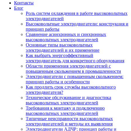
Контакты
Блог
Роль систем охлаждения в работе высоковольтных
электродвигателей
Высоковольтные электродвигатели: конструкция и
принцип работы
Сравнение асинхронных и синхронных
высоковольтных электродвигателей
Основные типы высоковольтных
электродвигателей и их применение
Как выбрать энергоэффективный
электродвигатель для конкретного оборудования
Области применения электродвигателей с
повышенным скольжением в промышленности
Электродвигатели с повышенным скольжением:
принцип работы и особенности
Как продлить срок службы высоковольтного
электродвигателя?
Техническое обслуживание и диагностика
высоковольтных электродвигателей
Требования к монтажу и подключению
высоковольтных электродвигателей
Типичные неисправности высоковольтных
электродвигателей и методы их выявления
Электродвигатели АДЧР: принцип работы и