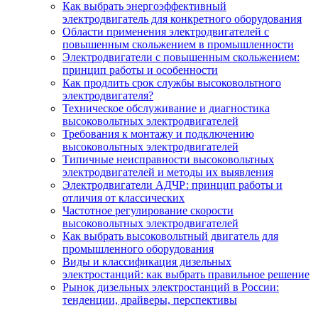
Как выбрать энергоэффективный
электродвигатель для конкретного оборудования
Области применения электродвигателей с
повышенным скольжением в промышленности
Электродвигатели с повышенным скольжением:
принцип работы и особенности
Как продлить срок службы высоковольтного
электродвигателя?
Техническое обслуживание и диагностика
высоковольтных электродвигателей
Требования к монтажу и подключению
высоковольтных электродвигателей
Типичные неисправности высоковольтных
электродвигателей и методы их выявления
Электродвигатели АДЧР: принцип работы и
отличия от классических
Частотное регулирование скорости
высоковольтных электродвигателей
Как выбрать высоковольтный двигатель для
промышленного оборудования
Виды и классификация дизельных
электростанций: как выбрать правильное решение
Рынок дизельных электростанций в России:
тенденции, драйверы, перспективы