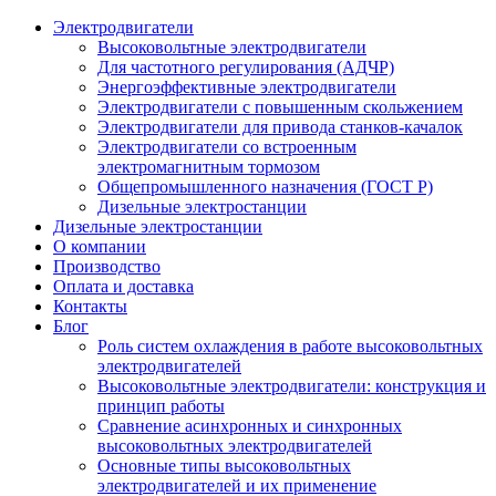
Электродвигатели
Высоковольтные электродвигатели
Для частотного регулирования (АДЧР)
Энергоэффективные электродвигатели
Электродвигатели с повышенным скольжением
Электродвигатели для привода станков-качалок
Электродвигатели со встроенным
электромагнитным тормозом
Общепромышленного назначения (ГОСТ Р)
Дизельные электростанции
Дизельные электростанции
О компании
Производство
Оплата и доставка
Контакты
Блог
Роль систем охлаждения в работе высоковольтных
электродвигателей
Высоковольтные электродвигатели: конструкция и
принцип работы
Сравнение асинхронных и синхронных
высоковольтных электродвигателей
Основные типы высоковольтных
электродвигателей и их применение