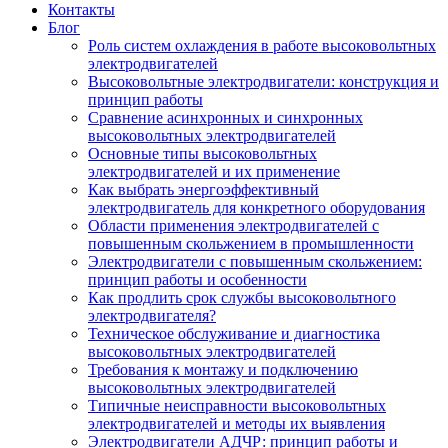
Контакты
Блог
Роль систем охлаждения в работе высоковольтных
электродвигателей
Высоковольтные электродвигатели: конструкция и
принцип работы
Сравнение асинхронных и синхронных
высоковольтных электродвигателей
Основные типы высоковольтных
электродвигателей и их применение
Как выбрать энергоэффективный
электродвигатель для конкретного оборудования
Области применения электродвигателей с
повышенным скольжением в промышленности
Электродвигатели с повышенным скольжением:
принцип работы и особенности
Как продлить срок службы высоковольтного
электродвигателя?
Техническое обслуживание и диагностика
высоковольтных электродвигателей
Требования к монтажу и подключению
высоковольтных электродвигателей
Типичные неисправности высоковольтных
электродвигателей и методы их выявления
Электродвигатели АДЧР: принцип работы и