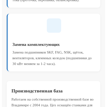
тока (проточка, перепайка, балансировка).
Замена комплектующих
Замена подшипников SKF, FAG, NSK, щёток,
вентиляторов, клеммных колодок (подшипники до
30 кВт меняем за 1-2 часа).
Производственная база
Работаем на собственной производственной базе во
Владимире с 2004 года. Цех оснащён станками для