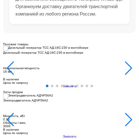
Организуем доставку двигателей транспортной
компанией из любого региона России.
Похожие товары
Дизельный генератор ТСС АД-16С-230 в контейнере
Номинальная мощность
16 квт
В наличии
Цена по запросу
Заказать
Хиты продаж
Электродвигатель АДЧР56А2
Мощность, кВт
0.18
Обороты / мин.
3000
В наличии
Цена по запросу
Заказать