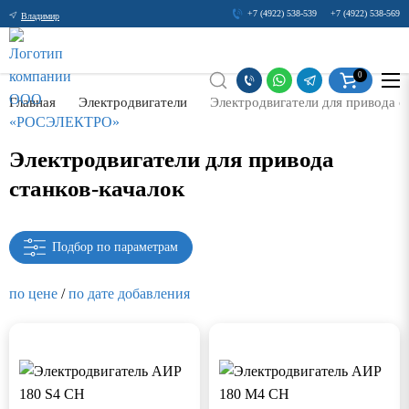
+7 (4922) 538-539
+7 (4922) 538-569
Владимир
0
Главная
Электродвигатели
Электродвигатели для привода с
Электродвигатели для привода
станков-качалок
Подбор по параметрам
по цене
/
по дате добавления