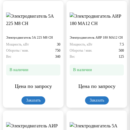
Электродвигатель 5А 225 М8 СН
Электродвигатель АИР 180 МА12 СН
Мощность, кВт
30
Мощность, кВт
7.5
Обороты / мин.
750
Обороты / мин.
500
Вес
340
Вес
125
В наличии
В наличии
Цена по запросу
Цена по запросу
Заказать
Заказать