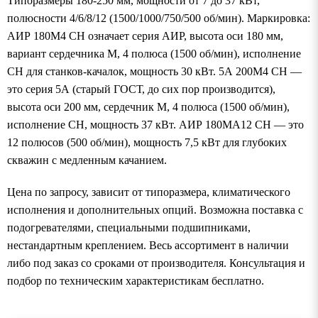
Типоразмеры 180-250 мм, мощности от 7 до 37 кВт,
полюсности 4/6/8/12 (1500/1000/750/500 об/мин). Маркировка:
АИР 180М4 СН означает серия АИР, высота оси 180 мм,
вариант сердечника М, 4 полюса (1500 об/мин), исполнение
СН для станков-качалок, мощность 30 кВт. 5А 200М4 СН —
это серия 5А (старый ГОСТ, до сих пор производится),
высота оси 200 мм, сердечник М, 4 полюса (1500 об/мин),
исполнение СН, мощность 37 кВт. АИР 180МА12 СН — это
12 полюсов (500 об/мин), мощность 7,5 кВт для глубоких
скважин с медленным качанием.
Цена по запросу, зависит от типоразмера, климатического
исполнения и дополнительных опций. Возможна поставка с
подогревателями, специальными подшипниками,
нестандартным креплением. Весь ассортимент в наличии
либо под заказ со сроками от производителя. Консультация и
подбор по техническим характеристикам бесплатно.