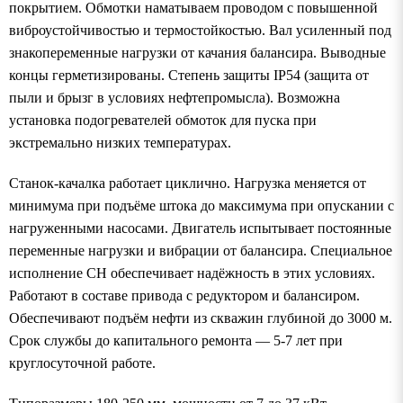
покрытием. Обмотки наматываем проводом с повышенной
виброустойчивостью и термостойкостью. Вал усиленный под
знакопеременные нагрузки от качания балансира. Выводные
концы герметизированы. Степень защиты IP54 (защита от
пыли и брызг в условиях нефтепромысла). Возможна
установка подогревателей обмоток для пуска при
экстремально низких температурах.
Станок-качалка работает циклично. Нагрузка меняется от
минимума при подъёме штока до максимума при опускании с
нагруженными насосами. Двигатель испытывает постоянные
переменные нагрузки и вибрации от балансира. Специальное
исполнение СН обеспечивает надёжность в этих условиях.
Работают в составе привода с редуктором и балансиром.
Обеспечивают подъём нефти из скважин глубиной до 3000 м.
Срок службы до капитального ремонта — 5-7 лет при
круглосуточной работе.