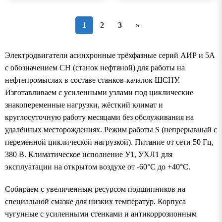
1
2
3
»
Электродвигатели асинхронные трёхфазные серий АИР и 5А
с обозначением СН (станок нефтяной) для работы на
нефтепромыслах в составе станков-качалок ШСНУ.
Изготавливаем с усиленными узлами под циклические
знакопеременные нагрузки, жёсткий климат и
круглосуточную работу месяцами без обслуживания на
удалённых месторождениях. Режим работы S (непрерывный с
переменной циклической нагрузкой). Питание от сети 50 Гц,
380 В. Климатическое исполнение У1, УХЛ1 для
эксплуатации на открытом воздухе от -60°С до +40°С.
Собираем с увеличенным ресурсом подшипников на
специальной смазке для низких температур. Корпуса
чугунные с усиленными стенками и антикоррозионным