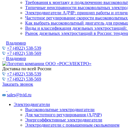
Требования к монтажу и подключению высоковольт
Типичные неисправности высоковольтных электрод
Электродвигатели АДЧР: принцип работы и отличи
Частотное регулирование скорости высоковольтных
Как выбрать высоковольтный двигатель для промы
Виды и классификация дизельных электростанций:
Рынок дизельных электростанций в России: тенден
Владимир
+7 (4922) 538-539
+7 (4922) 538-569
Владимир
Доставка по всей России
+7 (4922) 538-539
+7 (4922) 538-569
Заказать звонок
sales@tvid.ru
Электродвигатели
Высоковольтные электродвигатели
Для частотного регулирования (АДЧР)
Энергоэффективные электродвигатели
Электродвигатели с повышенным скольжением