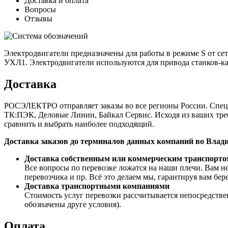
Доставка и оплата
Вопросы
Отзывы
Электродвигатели предназначены для работы в режиме S от сет
УХЛ1. Электродвигатели используются для привода станков-к
Доставка
РОСЭЛЕКТРО отправляет заказы во все регионы России. Спе
ТК:ПЭК, Деловые Линии, Байкал Сервис. Исходя из ваших треб
сравнить и выбрать наиболее подходящий.
Доставка заказов до терминалов данных компаний во Вл
Доставка собственным или коммерческим транспорто
Все вопросы по перевозке ложатся на наши плечи. Вам не
перевозчика и пр. Всё это делаем мы, гарантируя вам бе
Доставка транспортными компаниями
Стоимость услуг перевозки рассчитывается непосредстве
обозначены друге условия).
Оплата