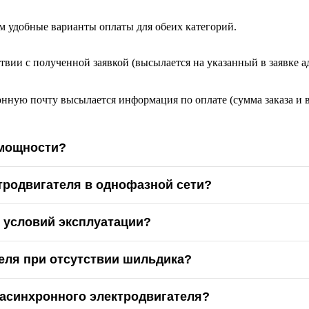
м удобные варианты оплаты для обеих категорий.
твии с полученной заявкой (высылается на указанный в заявке а
онную почту высылается информация по оплате (сумма заказа и 
 мощности?
тродвигателя в однофазной сети?
х условий эксплуатации?
еля при отсутствии шильдика?
асинхронного электродвигателя?