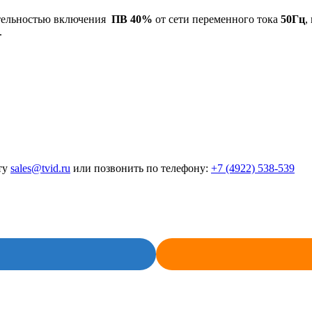
тельностью включения
ПВ 40%
от сети переменного тока
50Гц
,
.
ту
sales@tvid.ru
или позвонить по телефону:
+7 (4922) 538-539