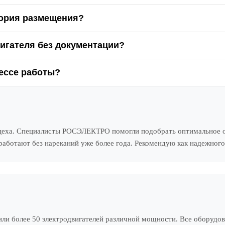
гория размещения?
игателя без документации?
ессе работы?
 цеха. Специалисты РОСЭЛЕКТРО помогли подобрать оптимальное о
 работают без нареканий уже более года. Рекомендую как надежног
или более 50 электродвигателей различной мощности. Все оборудо