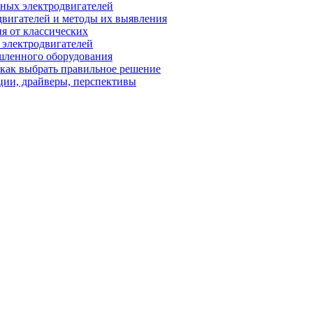
ных электродвигателей
вигателей и методы их выявления
я от классических
 электродвигателей
шленного оборудования
 как выбрать правильное решение
ции, драйверы, перспективы