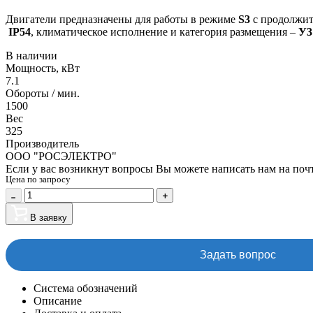
Двигатели предназначены для работы в режиме
S3
с продолжи
IP54
, климатическое исполнение и категория размещения –
У3
В наличии
Мощность, кВт
7.1
Обороты / мин.
1500
Вес
325
Производитель
ООО "РОСЭЛЕКТРО"
Если у вас возникнут вопросы Вы можете написать нам на поч
Цена по запросу
В заявку
Задать вопрос
Система обозначений
Описание