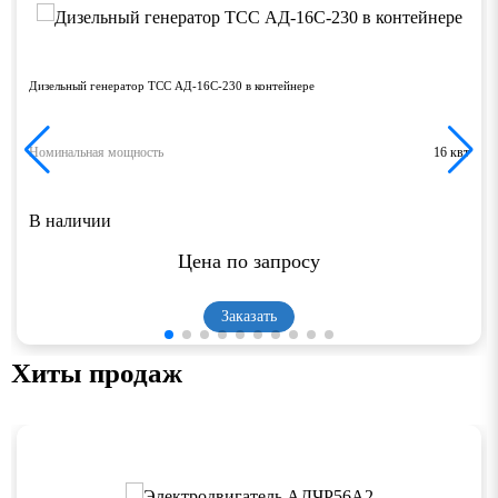
Дизельный генератор ТСС АД-16С-230 в контейнере
Номинальная мощность
16 квт
В наличии
Цена по запросу
Заказать
Хиты продаж