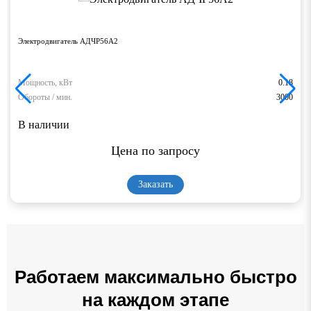
Электродвигатель АДЧР56А2
Мощность, кВт
0.18
Обороты / мин.
3000
В наличии
Цена по запросу
Заказать
Работаем максимально быстро
на каждом этапе