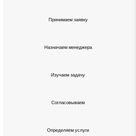
Принимаем заявку
Назначаем менеджера
Изучаем задачу
Согласовываем
Определяем услуги