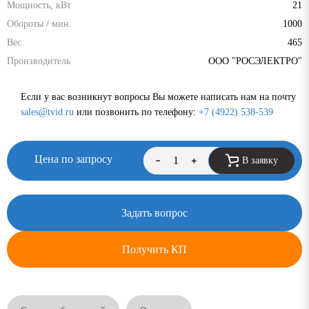
Мощность, кВт
21
Обороты / мин.
1000
Вес
465
Производитель
ООО "РОСЭЛЕКТРО"
Если у вас возникнут вопросы Вы можете написать нам на почту
sales@tvid.ru
или позвонить по телефону:
+7 (4922) 538-539
Цена по запросу
В заявку
Задать вопрос
Получить КП