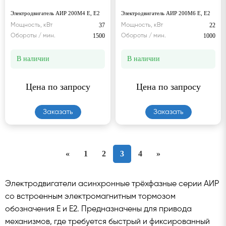
Электродвигатель АИР 200М4 Е, Е2
Электродвигатель АИР 200М6 Е, Е2
37
22
Мощность, кВт
Мощность, кВт
1500
1000
Обороты / мин.
Обороты / мин.
В наличии
В наличии
Цена по запросу
Цена по запросу
Заказать
Заказать
«
1
2
3
4
»
Электродвигатели асинхронные трёхфазные серии АИР
со встроенным электромагнитным тормозом
обозначения Е и Е2. Предназначены для привода
механизмов, где требуется быстрый и фиксированный