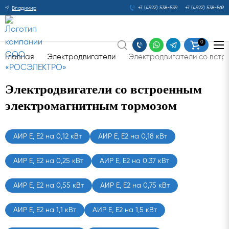
+7 (4922) 538-539
+7 (4922) 538-569
Владимир
0
Главная
Электродвигатели
Электродвигатели со встр
Электродвигатели со встроенным
электромагнитным тормозом
АИР Е, Е2 на 0,12 кВт
АИР Е, Е2 на 0,18 кВт
АИР Е, Е2 на 0,25 кВт
АИР Е, Е2 на 0,37 кВт
АИР Е, Е2 на 0,55 кВт
АИР Е, Е2 на 0,75 кВт
АИР Е, Е2 на 1,1 кВт
АИР Е, Е2 на 1,5 кВт