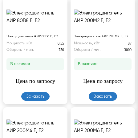
Электродвигатель АИР 80В8 Е, Е2
Электродвигатель АИР 200М2 Е, Е2
0.55
37
Мощность, кВт
Мощность, кВт
750
3000
Обороты / мин.
Обороты / мин.
В наличии
В наличии
Цена по запросу
Цена по запросу
Заказать
Заказать