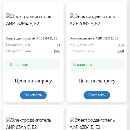
Электродвигатель АИР 132М4 Е, Е2
Электродвигатель АИР 63В2 Е, Е2
11
0.55
Мощность, кВт
Мощность, кВт
1500
3000
Обороты / мин.
Обороты / мин.
В наличии
В наличии
Цена по запросу
Цена по запросу
Заказать
Заказать