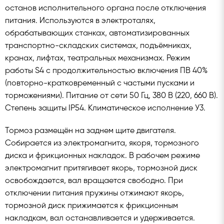
останов исполнительного органа после отключения
питания. Используются в электроталях,
обрабатывающих станках, автоматизированных
транспортно-складских системах, подъёмниках,
кранах, лифтах, театральных механизмах. Режим
работы S4 с продолжительностью включения ПВ 40%
(повторно-кратковременный с частыми пусками и
торможениями). Питание от сети 50 Гц, 380 В (220, 660 В).
Степень защиты IP54. Климатическое исполнение У3.
Тормоз размещён на заднем щите двигателя.
Собирается из электромагнита, якоря, тормозного
диска и фрикционных накладок. В рабочем режиме
электромагнит притягивает якорь, тормозной диск
освобождается, вал вращается свободно. При
отключении питания пружины отжимают якорь,
тормозной диск прижимается к фрикционным
накладкам, вал останавливается и удерживается.