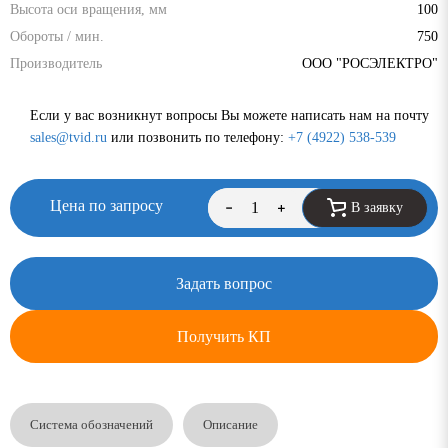
Высота оси вращения, мм
100
Обороты / мин.
750
Производитель
ООО "РОСЭЛЕКТРО"
Если у вас возникнут вопросы Вы можете написать нам на почту
sales@tvid.ru
или позвонить по телефону:
+7 (4922) 538-539
Цена по запросу
В заявку
Задать вопрос
Получить КП
Система обозначений
Описание