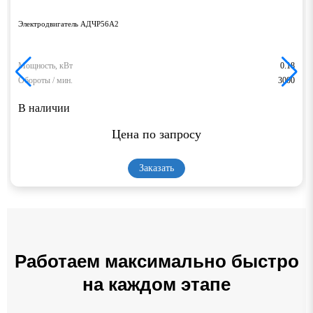
Электродвигатель АДЧР56А2
Мощность, кВт
0.18
Обороты / мин.
3000
В наличии
Цена по запросу
Заказать
Работаем максимально быстро
на каждом этапе