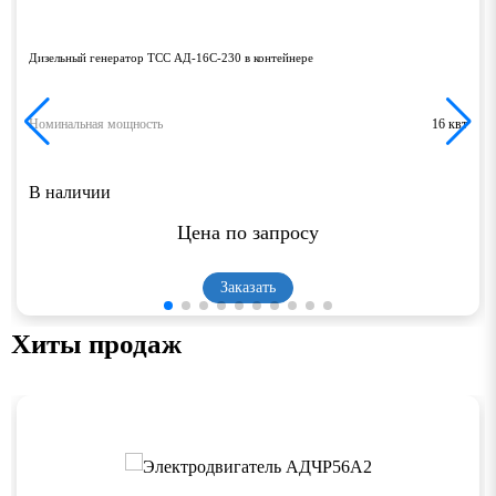
Дизельный генератор ТСС АД-16С-230 в контейнере
Номинальная мощность
16 квт
В наличии
Цена по запросу
Заказать
Хиты продаж