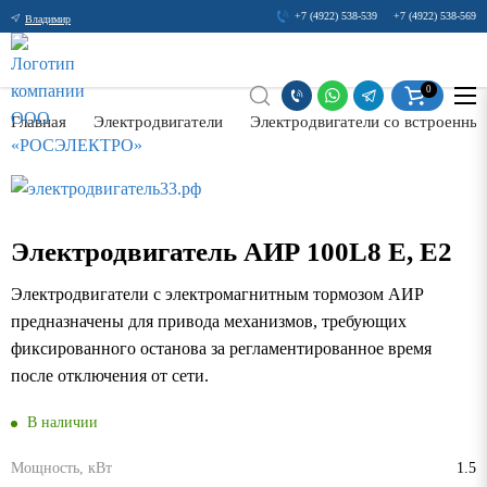
+7 (4922) 538-539
+7 (4922) 538-569
Владимир
0
Главная
Электродвигатели
Электродвигатели со встроенны
Электродвигатель АИР 100L8 Е, Е2
Электродвигатели с электромагнитным тормозом АИР
предназначены для привода механизмов, требующих
фиксированного останова за регламентированное время
после отключения от сети.
В наличии
Мощность, кВт
1.5