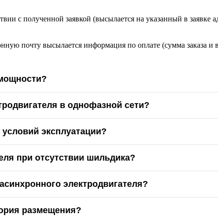
твии с полученной заявкой (высылается на указанный в заявке а
онную почту высылается информация по оплате (сумма заказа и 
 мощности?
тродвигателя в однофазной сети?
х условий эксплуатации?
еля при отсутствии шильдика?
асинхронного электродвигателя?
гория размещения?