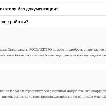
игателя без документации?
ессе работы?
 цеха. Специалисты РОСЭЛЕКТРО помогли подобрать оптимальное о
 работают без нареканий уже более года. Рекомендую как надежног
или более 50 электродвигателей различной мощности. Все оборудо
инженеры всегда готовы проконсультировать по вопросам монтажа