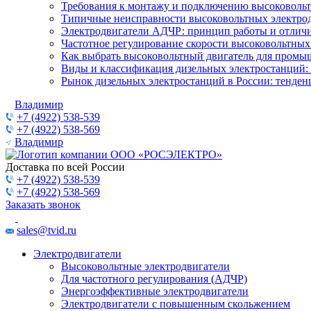
Требования к монтажу и подключению высоковольт
Типичные неисправности высоковольтных электрод
Электродвигатели АДЧР: принцип работы и отличи
Частотное регулирование скорости высоковольтных
Как выбрать высоковольтный двигатель для промы
Виды и классификация дизельных электростанций:
Рынок дизельных электростанций в России: тенден
Владимир
+7 (4922) 538-539
+7 (4922) 538-569
Владимир
Доставка по всей России
+7 (4922) 538-539
+7 (4922) 538-569
Заказать звонок
sales@tvid.ru
Электродвигатели
Высоковольтные электродвигатели
Для частотного регулирования (АДЧР)
Энергоэффективные электродвигатели
Электродвигатели с повышенным скольжением