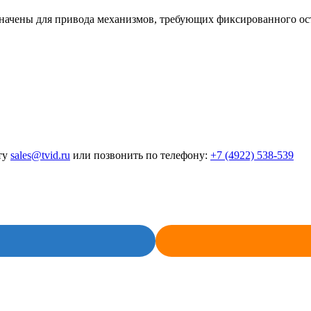
ачены для привода механизмов, требующих фиксированного оста
ту
sales@tvid.ru
или позвонить по телефону:
+7 (4922) 538-539