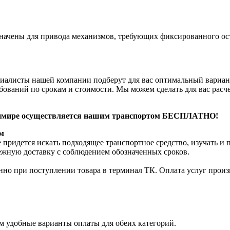
ачены для привода механизмов, требующих фиксированного оста
циалисты нашей компании подберут для вас оптимальный вари
ований по срокам и стоимости. Мы можем сделать для вас расче
адимире осуществляется нашим транспортом БЕСПЛАТНО!
м
 придется искать подходящее транспортное средство, изучать и
режную доставку с соблюдением обозначенных сроков.
нно при поступлении товара в терминал ТК. Оплата услуг произв
м удобные варианты оплаты для обеих категорий.