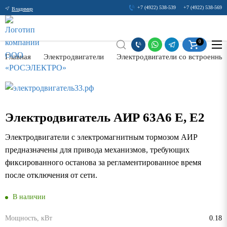
+7 (4922) 538-539
+7 (4922) 538-569
Владимир
0
Главная
Электродвигатели
Электродвигатели со встроенны
Электродвигатель АИР 63А6 Е, Е2
Электродвигатели с электромагнитным тормозом АИР
предназначены для привода механизмов, требующих
фиксированного останова за регламентированное время
после отключения от сети.
В наличии
Мощность, кВт
0.18