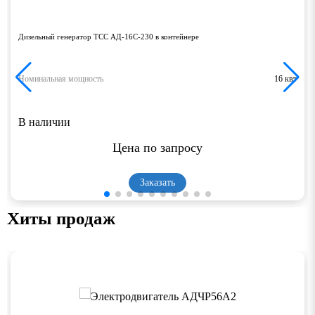
Дизельный генератор ТСС АД-16С-230 в контейнере
Номинальная мощность
16 квт
В наличии
Цена по запросу
Заказать
Хиты продаж