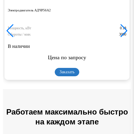
Электродвигатель АДЧР56А2
Мощность, кВт
0.18
Обороты / мин.
3000
В наличии
Цена по запросу
Заказать
Работаем максимально быстро
на каждом этапе