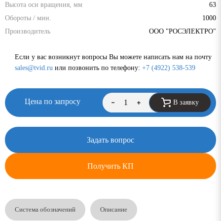
Высота оси вращения, мм
63
Обороты / мин.
1000
Производитель
ООО "РОСЭЛЕКТРО"
Если у вас возникнут вопросы Вы можете написать нам на почту
sales@tvid.ru
или позвонить по телефону:
+7 (4922) 538-539
Цена по запросу
В заявку
Задать вопрос
Получить КП
Система обозначений
Описание