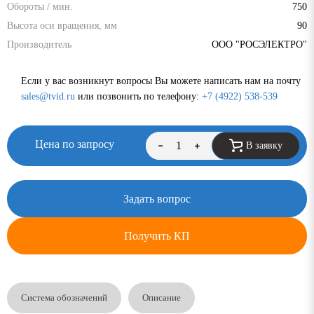
Обороты / мин.
750
Высота оси вращения, мм
90
Производитель
ООО "РОСЭЛЕКТРО"
Если у вас возникнут вопросы Вы можете написать нам на почту
sales@tvid.ru
или позвонить по телефону:
+7 (4922) 538-539
Цена по запросу
В заявку
Задать вопрос
Получить КП
Система обозначений
Описание