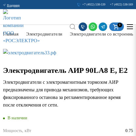
+7 (4922) 538-539
+7 (4922) 538-569
Владимир
0
Главная
Электродвигатели
Электродвигатели со встроенны
Электродвигатель АИР 90LА8 Е, Е2
Электродвигатели с электромагнитным тормозом АИР
предназначены для привода механизмов, требующих
фиксированного останова за регламентированное время
после отключения от сети.
В наличии
Мощность, кВт
0.75