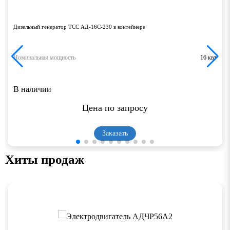
Дизельный генератор ТСС АД-16С-230 в контейнере
Номинальная мощность
16 квт
В наличии
Цена по запросу
Заказать
Хиты продаж