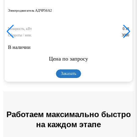
Электродвигатель АДЧР56А2
Мощность, кВт
0.18
Обороты / мин.
3000
В наличии
Цена по запросу
Заказать
Работаем максимально быстро
на каждом этапе