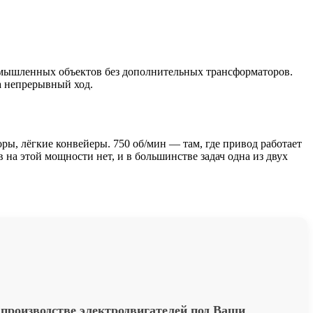
ромышленных объектов без дополнительных трансформаторов.
а непрерывный ход.
ры, лёгкие конвейеры. 750 об/мин — там, где привод работает
а этой мощности нет, и в большинстве задач одна из двух
производстве электродвигателей под Ваши