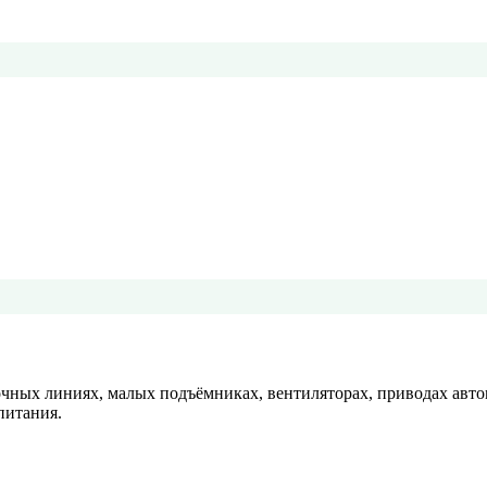
вочных линиях, малых подъёмниках, вентиляторах, приводах авт
питания.