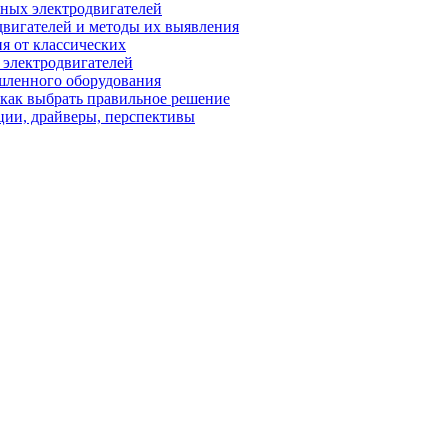
ных электродвигателей
вигателей и методы их выявления
я от классических
 электродвигателей
шленного оборудования
 как выбрать правильное решение
ции, драйверы, перспективы