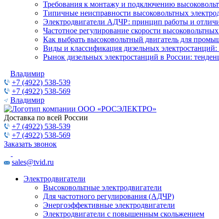
Требования к монтажу и подключению высоковольт
Типичные неисправности высоковольтных электрод
Электродвигатели АДЧР: принцип работы и отличи
Частотное регулирование скорости высоковольтных
Как выбрать высоковольтный двигатель для промы
Виды и классификация дизельных электростанций:
Рынок дизельных электростанций в России: тенден
Владимир
+7 (4922) 538-539
+7 (4922) 538-569
Владимир
Доставка по всей России
+7 (4922) 538-539
+7 (4922) 538-569
Заказать звонок
sales@tvid.ru
Электродвигатели
Высоковольтные электродвигатели
Для частотного регулирования (АДЧР)
Энергоэффективные электродвигатели
Электродвигатели с повышенным скольжением