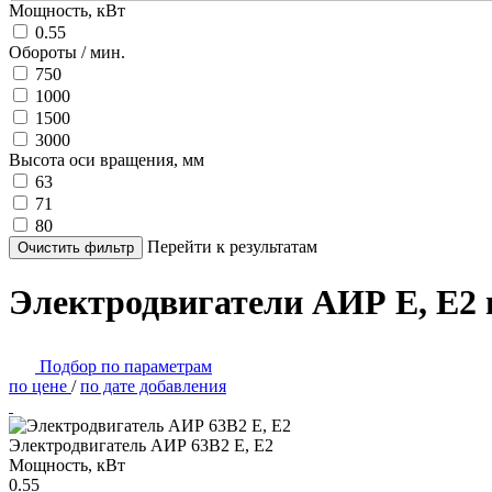
Мощность, кВт
0.55
Обороты / мин.
750
1000
1500
3000
Высота оси вращения, мм
63
71
80
Перейти к результатам
Очистить фильтр
Электродвигатели АИР Е, Е2 н
Подбор по параметрам
по цене
/
по дате добавления
Электродвигатель АИР 63В2 Е, Е2
Мощность, кВт
0.55