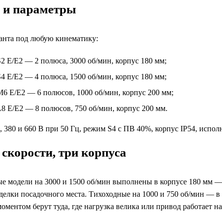
 и параметры
анта под любую кинематику:
 Е/Е2 — 2 полюса, 3000 об/мин, корпус 180 мм;
 Е/Е2 — 4 полюса, 1500 об/мин, корпус 180 мм;
6 Е/Е2 — 6 полюсов, 1000 об/мин, корпус 200 мм;
 Е/Е2 — 8 полюсов, 750 об/мин, корпус 200 мм.
 380 и 660 В при 50 Гц, режим S4 с ПВ 40%, корпус IP54, испол
скорости, три корпуса
е модели на 3000 и 1500 об/мин выполнены в корпусе 180 мм —
еделки посадочного места. Тихоходные на 1000 и 750 об/мин — 
оментом берут туда, где нагрузка велика или привод работает н