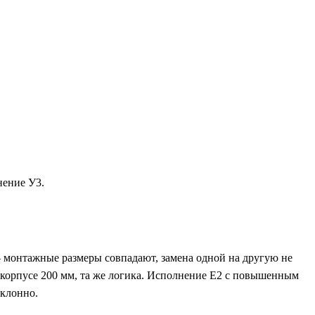
нение У3.
 монтажные размеры совпадают, замена одной на другую не
в корпусе 200 мм, та же логика. Исполнение Е2 с повышенным
аклонно.