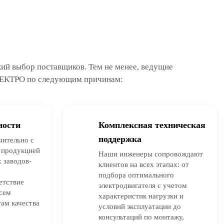
ий выбор поставщиков. Тем не менее, ведущие
ЕКТРО по следующим причинам:
ности
Комплексная техническая
поддержка
чительно с
 продукцией
Наши инженеры сопровождают
 заводов-
клиентов на всех этапах: от
подбора оптимального
етствие
электродвигателя с учетом
всем
характеристик нагрузки и
ам качества
условий эксплуатации до
консультаций по монтажу,