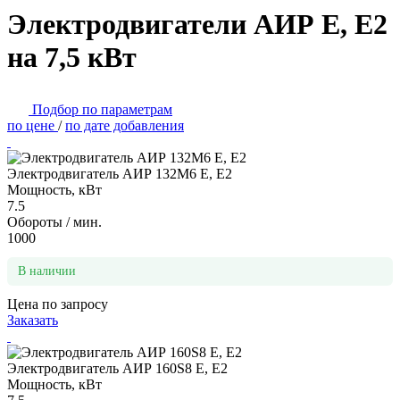
Электродвигатели АИР Е, Е2
на 7,5 кВт
Подбор по параметрам
по цене
/
по дате добавления
Электродвигатель АИР 132М6 Е, Е2
Мощность, кВт
7.5
Обороты / мин.
1000
В наличии
Цена по запросу
Заказать
Электродвигатель АИР 160S8 Е, Е2
Мощность, кВт