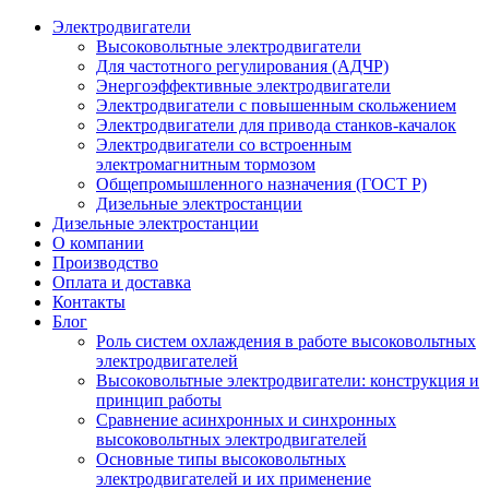
Электродвигатели
Высоковольтные электродвигатели
Для частотного регулирования (АДЧР)
Энергоэффективные электродвигатели
Электродвигатели с повышенным скольжением
Электродвигатели для привода станков-качалок
Электродвигатели со встроенным
электромагнитным тормозом
Общепромышленного назначения (ГОСТ Р)
Дизельные электростанции
Дизельные электростанции
О компании
Производство
Оплата и доставка
Контакты
Блог
Роль систем охлаждения в работе высоковольтных
электродвигателей
Высоковольтные электродвигатели: конструкция и
принцип работы
Сравнение асинхронных и синхронных
высоковольтных электродвигателей
Основные типы высоковольтных
электродвигателей и их применение