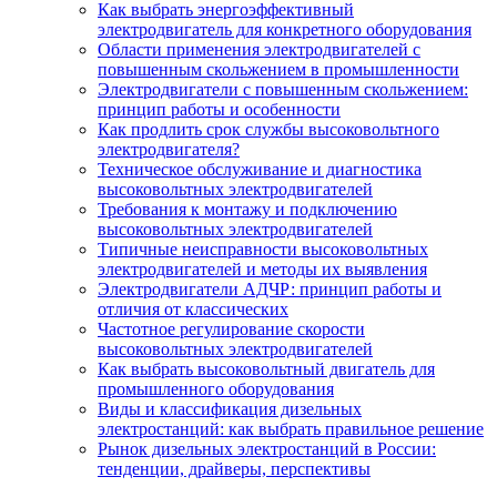
Как выбрать энергоэффективный
электродвигатель для конкретного оборудования
Области применения электродвигателей с
повышенным скольжением в промышленности
Электродвигатели с повышенным скольжением:
принцип работы и особенности
Как продлить срок службы высоковольтного
электродвигателя?
Техническое обслуживание и диагностика
высоковольтных электродвигателей
Требования к монтажу и подключению
высоковольтных электродвигателей
Типичные неисправности высоковольтных
электродвигателей и методы их выявления
Электродвигатели АДЧР: принцип работы и
отличия от классических
Частотное регулирование скорости
высоковольтных электродвигателей
Как выбрать высоковольтный двигатель для
промышленного оборудования
Виды и классификация дизельных
электростанций: как выбрать правильное решение
Рынок дизельных электростанций в России:
тенденции, драйверы, перспективы