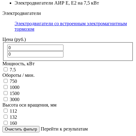
Электродвигатели АИР Е, Е2 на 7,5 кВт
Электродвигатели
Электродвигатели со встроенным электромагнитным
тормозом
Цена (руб.)
Мощность, кВт
7.5
Обороты / мин.
750
1000
1500
3000
Высота оси вращения, мм
112
132
160
Перейти к результатам
Очистить фильтр