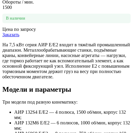
Обороты / мин.
1500
В наличии
Цена по запросу
Заказать
На 7,5 кВт серия АИР Е/Е2 входит в тяжёлый промышленный
диапазон. Металлообрабатывающие станки, подъёмные
краны, конвейерные линии, насосные агрегаты — нагрузки,
где тормоз работает не как вспомогательный элемент, а как
основной фиксирующий узел. Исполнение Е2 с повышенным
тормозным моментом держит груз на весу при полностью
обесточенном двигателе.
Модели и параметры
Три модели под разную кинематику:
АИР 132S4 Е/Е2 — 4 полюса, 1500 об/мин, корпус 132
мм;
АИР 132М6 Е/Е2 — 6 полюсов, 1000 об/мин, корпус 132
мм;