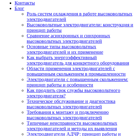
Контакты
Блог
Роль систем охлаждения в работе высоковольтных
электродвигателей
Высоковольтные электродвигатели: конструкция и
принцип работы
Сравнение асинхронных и синхронных
высоковольтных электродвигателей
Основные типы высоковольтных
электродвигателей и их применение
Как выбрать энергоэффективный
электродвигатель для конкретного оборудования
Области применения электродвигателей с
повышенным скольжением в промышленности
Электродвигатели с повышенным скольжением:
принцип работы и особенности
Как продлить срок службы высоковольтного
электродвигателя?
Техническое обслуживание и диагностика
высоковольтных электродвигателей
Требования к монтажу и подключению
высоковольтных электродвигателей
Типичные неисправности высоковольтных
электродвигателей и методы их выявления
Электродвигатели АДЧР: принцип работы и