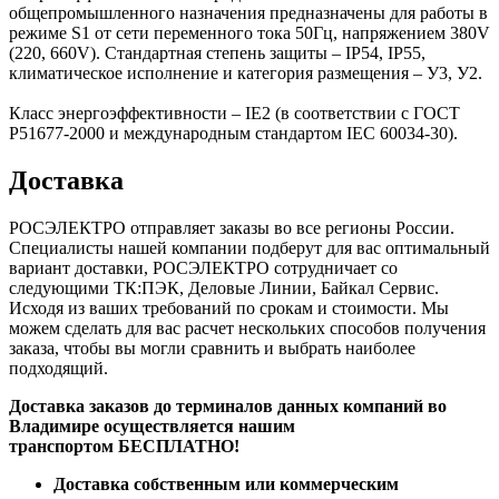
общепромышленного назначения предназначены для работы в
режиме S1 от сети переменного тока 50Гц, напряжением 380V
(220, 660V). Стандартная степень защиты – IP54, IP55,
климатическое исполнение и категория размещения – У3, У2.
Класс энергоэффективности – IE2 (в соответствии с ГОСТ
Р51677-2000 и международным стандартом IEC 60034-30).
Доставка
РОСЭЛЕКТРО отправляет заказы во все регионы России.
Специалисты нашей компании подберут для вас оптимальный
вариант доставки, РОСЭЛЕКТРО сотрудничает со
следующими ТК:ПЭК, Деловые Линии, Байкал Сервис.
Исходя из ваших требований по срокам и стоимости. Мы
можем сделать для вас расчет нескольких способов получения
заказа, чтобы вы могли сравнить и выбрать наиболее
подходящий.
Доставка заказов до терминалов данных компаний во
Владимире осуществляется нашим
транспортом БЕСПЛАТНО!
Доставка собственным или коммерческим