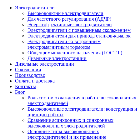
Электродвигатели
Высоковольтные электродвигатели
Для частотного регулирования (АДЧР)
Энергоэффективные электродвигатели
Электродвигатели с повышенным скольжением
Электродвигатели для привода станков-качалок
Электродвигатели со встроенным
электромагнитным тормозом
Общепромышленного назначения (ГОСТ Р)
Дизельные электростанции
Дизельные электростанции
О компании
Производство
Оплата и доставка
Контакты
Блог
Роль систем охлаждения в работе высоковольтных
электродвигателей
Высоковольтные электродвигатели: конструкция и
принцип работы
Сравнение асинхронных и синхронных
высоковольтных электродвигателей
Основные типы высоковольтных
электродвигателей и их применение