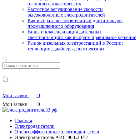
отличия от классических
Частотное регулирование скорости
высоковольтных электродвигателей
Как выбрать высоковольтный двигатель для
промышленного оборудования
Виды и классификация дизельных
электростанций: как выбрать правильное решение
Рынок дизельных электростанций в России:
тенденции, драйверы, перспективы
Мои заявки
0
Мои заявки
0
Главная
Электродвигатели
Энергоэффективные электродвигатели
Электродвигатель АИС 90 L2 IE2