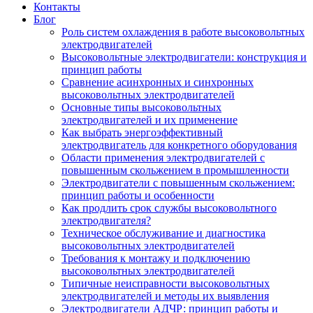
Контакты
Блог
Роль систем охлаждения в работе высоковольтных
электродвигателей
Высоковольтные электродвигатели: конструкция и
принцип работы
Сравнение асинхронных и синхронных
высоковольтных электродвигателей
Основные типы высоковольтных
электродвигателей и их применение
Как выбрать энергоэффективный
электродвигатель для конкретного оборудования
Области применения электродвигателей с
повышенным скольжением в промышленности
Электродвигатели с повышенным скольжением:
принцип работы и особенности
Как продлить срок службы высоковольтного
электродвигателя?
Техническое обслуживание и диагностика
высоковольтных электродвигателей
Требования к монтажу и подключению
высоковольтных электродвигателей
Типичные неисправности высоковольтных
электродвигателей и методы их выявления
Электродвигатели АДЧР: принцип работы и