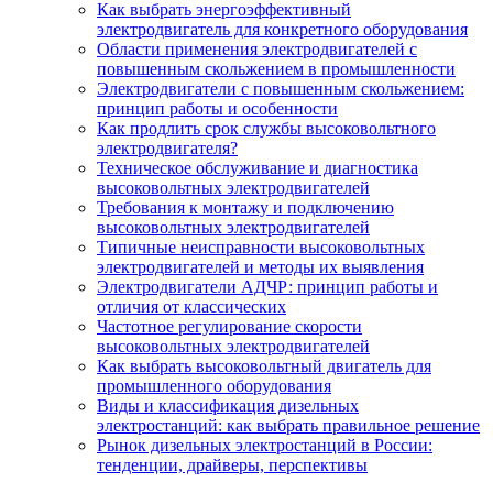
Как выбрать энергоэффективный
электродвигатель для конкретного оборудования
Области применения электродвигателей с
повышенным скольжением в промышленности
Электродвигатели с повышенным скольжением:
принцип работы и особенности
Как продлить срок службы высоковольтного
электродвигателя?
Техническое обслуживание и диагностика
высоковольтных электродвигателей
Требования к монтажу и подключению
высоковольтных электродвигателей
Типичные неисправности высоковольтных
электродвигателей и методы их выявления
Электродвигатели АДЧР: принцип работы и
отличия от классических
Частотное регулирование скорости
высоковольтных электродвигателей
Как выбрать высоковольтный двигатель для
промышленного оборудования
Виды и классификация дизельных
электростанций: как выбрать правильное решение
Рынок дизельных электростанций в России:
тенденции, драйверы, перспективы