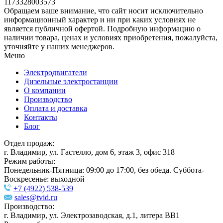
1173328003573
Обращаем ваше внимание, что сайт носит исключительно
информационный характер и ни при каких условиях не
является публичной офертой. Подробную информацию о
наличии товара, ценах и условиях приобретения, пожалуйста,
уточняйте у наших менеджеров.
Меню
Электродвигатели
Дизельные электростанции
О компании
Производство
Оплата и доставка
Контакты
Блог
Отдел продаж:
г. Владимир, ул. Гастелло, дом 6, этаж 3, офис 318
Режим работы:
Понедельник-Пятница: 09:00 до 17:00, без обеда. Суббота-
Воскресенье: выходной
+7 (4922) 538-539
sales@tvid.ru
Производство:
г. Владимир, ул. Электрозаводская, д.1, литера ВВ1