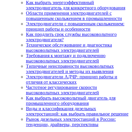
Как выбрать энергоэффективный
электродвигатель для конкретного оборудования
Области применения электродвигателей с
повышенным скольжением в промышленности
Электродвигатели с повышенным скольжением:
принцип работы и особенности
Как продлить срок службы высоковольтного
электродвигателя?
Техническое обслуживание и диагностика
высоковольтных электродвигателей
Требования к монтажу и подключению
высоковольтных электродвигателей
Типичные неисправности высоковольтных
электродвигателей и методы их выявления
Электродвигатели АДЧР: принцип работы и
отличия от классических
Частотное регулирование скорости
высоковольтных электродвигателей
Как выбрать высоковольтный двигатель для
промышленного оборудования
Виды и классификация дизельных
электростанций: как выбрать правильное решение
Рынок дизельных электростанций в России:
тенденции, драйверы, перспективы