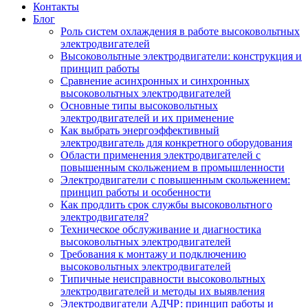
Контакты
Блог
Роль систем охлаждения в работе высоковольтных
электродвигателей
Высоковольтные электродвигатели: конструкция и
принцип работы
Сравнение асинхронных и синхронных
высоковольтных электродвигателей
Основные типы высоковольтных
электродвигателей и их применение
Как выбрать энергоэффективный
электродвигатель для конкретного оборудования
Области применения электродвигателей с
повышенным скольжением в промышленности
Электродвигатели с повышенным скольжением:
принцип работы и особенности
Как продлить срок службы высоковольтного
электродвигателя?
Техническое обслуживание и диагностика
высоковольтных электродвигателей
Требования к монтажу и подключению
высоковольтных электродвигателей
Типичные неисправности высоковольтных
электродвигателей и методы их выявления
Электродвигатели АДЧР: принцип работы и