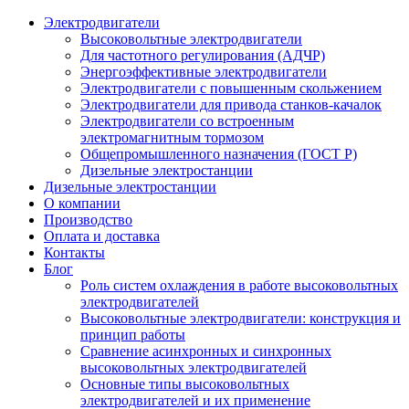
Электродвигатели
Высоковольтные электродвигатели
Для частотного регулирования (АДЧР)
Энергоэффективные электродвигатели
Электродвигатели с повышенным скольжением
Электродвигатели для привода станков-качалок
Электродвигатели со встроенным
электромагнитным тормозом
Общепромышленного назначения (ГОСТ Р)
Дизельные электростанции
Дизельные электростанции
О компании
Производство
Оплата и доставка
Контакты
Блог
Роль систем охлаждения в работе высоковольтных
электродвигателей
Высоковольтные электродвигатели: конструкция и
принцип работы
Сравнение асинхронных и синхронных
высоковольтных электродвигателей
Основные типы высоковольтных
электродвигателей и их применение