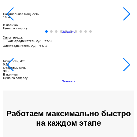
Номинальная мощность
16 квт
В наличии
Цена по запросу
Заказать
Хиты продаж
Электродвигатель АДЧР56А2
Мощность, кВт
0.18
Обороты / мин.
3000
В наличии
Цена по запросу
Заказать
Работаем максимально быстро
на каждом этапе