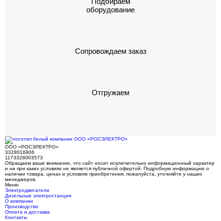
Подбираем
оборудование
Сопровождаем заказ
Отгружаем
ООО «РОСЭЛЕКТРО»
3328016906
1173328003573
Обращаем ваше внимание, что сайт носит исключительно информационный характер
и ни при каких условиях не является публичной офертой. Подробную информацию о
наличии товара, ценах и условиях приобретения, пожалуйста, уточняйте у наших
менеджеров.
Меню
Электродвигатели
Дизельные электростанции
О компании
Производство
Оплата и доставка
Контакты