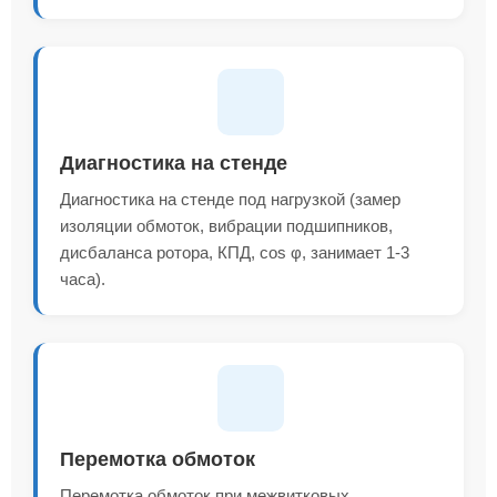
Диагностика на стенде
Диагностика на стенде под нагрузкой (замер
изоляции обмоток, вибрации подшипников,
дисбаланса ротора, КПД, cos φ, занимает 1-3
часа).
Перемотка обмоток
Перемотка обмоток при межвитковых