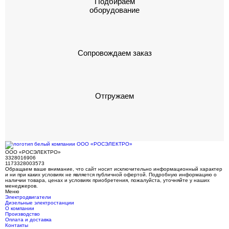
Подбираем
оборудование
Сопровождаем заказ
Отгружаем
ООО «РОСЭЛЕКТРО»
3328016906
1173328003573
Обращаем ваше внимание, что сайт носит исключительно информационный характер
и ни при каких условиях не является публичной офертой. Подробную информацию о
наличии товара, ценах и условиях приобретения, пожалуйста, уточняйте у наших
менеджеров.
Меню
Электродвигатели
Дизельные электростанции
О компании
Производство
Оплата и доставка
Контакты