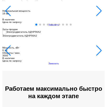
Номинальная мощность
16 квт
В наличии
Цена по запросу
Заказать
Хиты продаж
Электродвигатель АДЧР56А2
Мощность, кВт
0.18
Обороты / мин.
3000
В наличии
Цена по запросу
Заказать
Работаем максимально быстро
на каждом этапе