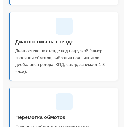
Диагностика на стенде
Диагностика на стенде под нагрузкой (замер
изоляции обмоток, вибрации подшипников,
дисбаланса ротора, КПД, cos φ, занимает 1-3
часа).
Перемотка обмоток
Перемотка обмоток при межвитковых