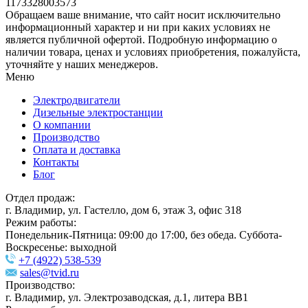
1173328003573
Обращаем ваше внимание, что сайт носит исключительно
информационный характер и ни при каких условиях не
является публичной офертой. Подробную информацию о
наличии товара, ценах и условиях приобретения, пожалуйста,
уточняйте у наших менеджеров.
Меню
Электродвигатели
Дизельные электростанции
О компании
Производство
Оплата и доставка
Контакты
Блог
Отдел продаж:
г. Владимир, ул. Гастелло, дом 6, этаж 3, офис 318
Режим работы:
Понедельник-Пятница: 09:00 до 17:00, без обеда. Суббота-
Воскресенье: выходной
+7 (4922) 538-539
sales@tvid.ru
Производство:
г. Владимир, ул. Электрозаводская, д.1, литера ВВ1