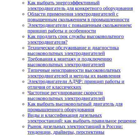
Как выбрать энергоэффективный
электродвигатель для конкретного оборудования
Области применения электродвигателей с
повышенным скольжением в промышленности
Электродвигатели с повышенным скольжением:
принцип работы и особенности
Как продлить срок службы высоковольтного
электродвигателя?
Техническое обслуживание и диагностика
высоковольтных электродвигателей
Требования к монтажу и подключению
высоковольтных электродвигателей
Типичные неисправности высоковольтных
электродвигателей и методы их выявления
Электродвигатели АДЧР: принцип работы и
отличия от классических
Частотное регулирование скорости
высоковольтных электродвигателей
Как выбрать высоковольтный двигатель для
промышленного оборудования
Виды и классификация дизельных
электростанций: как выбрать правильное решение
Рынок дизельных электростанций в России:
тенденции, драйверы, перспективы