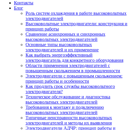
Контакты
Блог
Роль систем охлаждения в работе высоковольтных
электродвигателей
Высоковольтные электродвигатели: конструкция и
принцип работы
Сравнение асинхронных и синхронных
высоковольтных электродвигателей
Основные типы высоковольтных
электродвигателей и их применение
Как выбрать энергоэффективный
электродвигатель для конкретного оборудования
Области применения электродвигателей с
повышенным скольжением в промышленности
Электродвигатели с повышенным скольжением:
принцип работы и особенности
Как продлить срок службы высоковольтного
электродвигателя?
Техническое обслуживание и диагностика
высоковольтных электродвигателей
Требования к монтажу и подключению
высоковольтных электродвигателей
Типичные неисправности высоковольтных
электродвигателей и методы их выявления
Электродвигатели АДЧР: принцип работы и