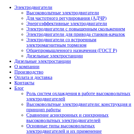
Электродвигатели
Высоковольтные электродвигатели
Для частотного регулирования (АДЧР)
Энергоэффективные электродвигатели
Электродвигатели с повышенным скольжением
Электродвигатели для привода станков-качалок
Электродвигатели со встроенным
электромагнитным тормозом
Общепромышленного назначения (ГОСТ Р)
Дизельные электростанции
Дизельные электростанции
О компании
Производство
Оплата и доставка
Контакты
Блог
Роль систем охлаждения в работе высоковольтных
электродвигателей
Высоковольтные электродвигатели: конструкция и
принцип работы
Сравнение асинхронных и синхронных
высоковольтных электродвигателей
Основные типы высоковольтных
электродвигателей и их применение