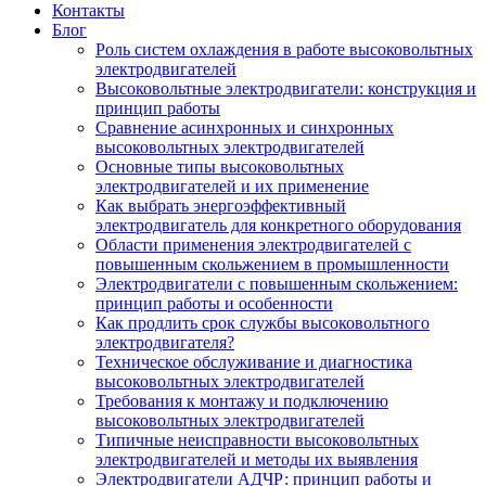
Контакты
Блог
Роль систем охлаждения в работе высоковольтных
электродвигателей
Высоковольтные электродвигатели: конструкция и
принцип работы
Сравнение асинхронных и синхронных
высоковольтных электродвигателей
Основные типы высоковольтных
электродвигателей и их применение
Как выбрать энергоэффективный
электродвигатель для конкретного оборудования
Области применения электродвигателей с
повышенным скольжением в промышленности
Электродвигатели с повышенным скольжением:
принцип работы и особенности
Как продлить срок службы высоковольтного
электродвигателя?
Техническое обслуживание и диагностика
высоковольтных электродвигателей
Требования к монтажу и подключению
высоковольтных электродвигателей
Типичные неисправности высоковольтных
электродвигателей и методы их выявления
Электродвигатели АДЧР: принцип работы и