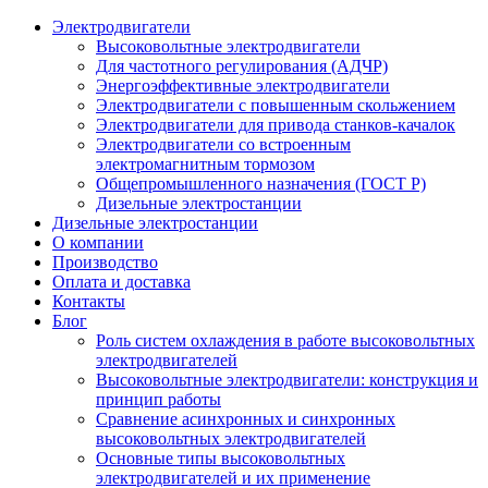
Электродвигатели
Высоковольтные электродвигатели
Для частотного регулирования (АДЧР)
Энергоэффективные электродвигатели
Электродвигатели с повышенным скольжением
Электродвигатели для привода станков-качалок
Электродвигатели со встроенным
электромагнитным тормозом
Общепромышленного назначения (ГОСТ Р)
Дизельные электростанции
Дизельные электростанции
О компании
Производство
Оплата и доставка
Контакты
Блог
Роль систем охлаждения в работе высоковольтных
электродвигателей
Высоковольтные электродвигатели: конструкция и
принцип работы
Сравнение асинхронных и синхронных
высоковольтных электродвигателей
Основные типы высоковольтных
электродвигателей и их применение