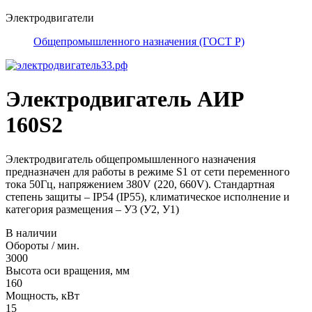
Электродвигатели
Общепромышленного назначения (ГОСТ Р)
Электродвигатель АИР
160S2
Электродвигатель общепромышленного назначения
предназначен для работы в режиме S1 от сети переменного
тока 50Гц, напряжением 380V (220, 660V). Стандартная
степень защиты – IP54 (IP55), климатическое исполнение и
категория размещения – У3 (У2, У1)
В наличии
Обороты / мин.
3000
Высота оси вращения, мм
160
Мощность, кВт
15