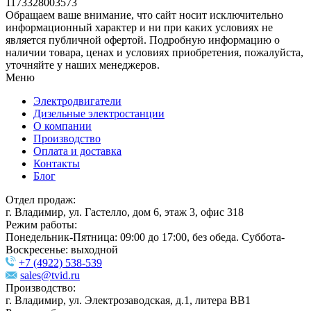
1173328003573
Обращаем ваше внимание, что сайт носит исключительно
информационный характер и ни при каких условиях не
является публичной офертой. Подробную информацию о
наличии товара, ценах и условиях приобретения, пожалуйста,
уточняйте у наших менеджеров.
Меню
Электродвигатели
Дизельные электростанции
О компании
Производство
Оплата и доставка
Контакты
Блог
Отдел продаж:
г. Владимир, ул. Гастелло, дом 6, этаж 3, офис 318
Режим работы:
Понедельник-Пятница: 09:00 до 17:00, без обеда. Суббота-
Воскресенье: выходной
+7 (4922) 538-539
sales@tvid.ru
Производство:
г. Владимир, ул. Электрозаводская, д.1, литера ВВ1