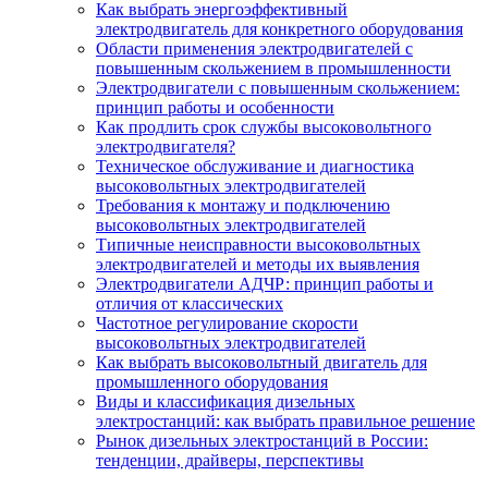
Как выбрать энергоэффективный
электродвигатель для конкретного оборудования
Области применения электродвигателей с
повышенным скольжением в промышленности
Электродвигатели с повышенным скольжением:
принцип работы и особенности
Как продлить срок службы высоковольтного
электродвигателя?
Техническое обслуживание и диагностика
высоковольтных электродвигателей
Требования к монтажу и подключению
высоковольтных электродвигателей
Типичные неисправности высоковольтных
электродвигателей и методы их выявления
Электродвигатели АДЧР: принцип работы и
отличия от классических
Частотное регулирование скорости
высоковольтных электродвигателей
Как выбрать высоковольтный двигатель для
промышленного оборудования
Виды и классификация дизельных
электростанций: как выбрать правильное решение
Рынок дизельных электростанций в России:
тенденции, драйверы, перспективы