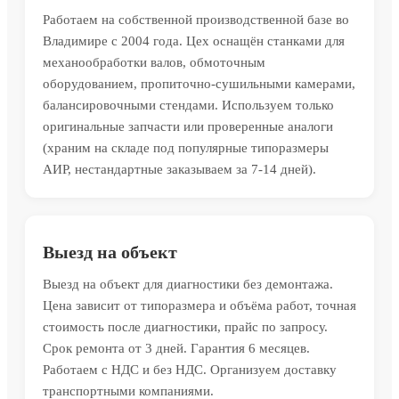
Работаем на собственной производственной базе во
Владимире с 2004 года. Цех оснащён станками для
механообработки валов, обмоточным
оборудованием, пропиточно-сушильными камерами,
балансировочными стендами. Используем только
оригинальные запчасти или проверенные аналоги
(храним на складе под популярные типоразмеры
АИР, нестандартные заказываем за 7-14 дней).
Выезд на объект
Выезд на объект для диагностики без демонтажа.
Цена зависит от типоразмера и объёма работ, точная
стоимость после диагностики, прайс по запросу.
Срок ремонта от 3 дней. Гарантия 6 месяцев.
Работаем с НДС и без НДС. Организуем доставку
транспортными компаниями.