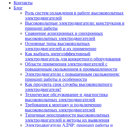
Контакты
Блог
Роль систем охлаждения в работе высоковольтных
электродвигателей
Высоковольтные электродвигатели: конструкция и
принцип работы
Сравнение асинхронных и синхронных
высоковольтных электродвигателей
Основные типы высоковольтных
электродвигателей и их применение
Как выбрать энергоэффективный
электродвигатель для конкретного оборудования
Области применения электродвигателей с
повышенным скольжением в промышленности
Электродвигатели с повышенным скольжением:
принцип работы и особенности
Как продлить срок службы высоковольтного
электродвигателя?
Техническое обслуживание и диагностика
высоковольтных электродвигателей
Требования к монтажу и подключению
высоковольтных электродвигателей
Типичные неисправности высоковольтных
электродвигателей и методы их выявления
Электродвигатели АДЧР: принцип работы и