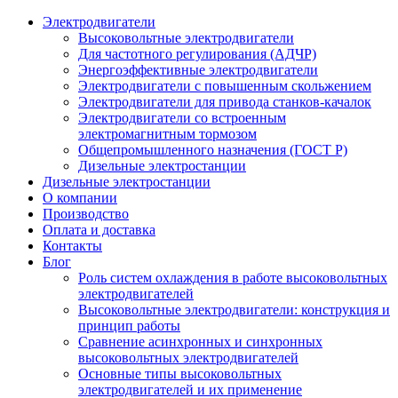
Электродвигатели
Высоковольтные электродвигатели
Для частотного регулирования (АДЧР)
Энергоэффективные электродвигатели
Электродвигатели с повышенным скольжением
Электродвигатели для привода станков-качалок
Электродвигатели со встроенным
электромагнитным тормозом
Общепромышленного назначения (ГОСТ Р)
Дизельные электростанции
Дизельные электростанции
О компании
Производство
Оплата и доставка
Контакты
Блог
Роль систем охлаждения в работе высоковольтных
электродвигателей
Высоковольтные электродвигатели: конструкция и
принцип работы
Сравнение асинхронных и синхронных
высоковольтных электродвигателей
Основные типы высоковольтных
электродвигателей и их применение