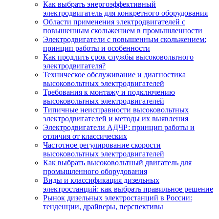
Как выбрать энергоэффективный
электродвигатель для конкретного оборудования
Области применения электродвигателей с
повышенным скольжением в промышленности
Электродвигатели с повышенным скольжением:
принцип работы и особенности
Как продлить срок службы высоковольтного
электродвигателя?
Техническое обслуживание и диагностика
высоковольтных электродвигателей
Требования к монтажу и подключению
высоковольтных электродвигателей
Типичные неисправности высоковольтных
электродвигателей и методы их выявления
Электродвигатели АДЧР: принцип работы и
отличия от классических
Частотное регулирование скорости
высоковольтных электродвигателей
Как выбрать высоковольтный двигатель для
промышленного оборудования
Виды и классификация дизельных
электростанций: как выбрать правильное решение
Рынок дизельных электростанций в России:
тенденции, драйверы, перспективы