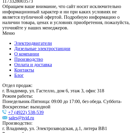
1173328003573
Обращаем ваше внимание, что сайт носит исключительно
информационный характер и ни при каких условиях не
является публичной офертой. Подробную информацию о
наличии товара, ценах и условиях приобретения, пожалуйста,
уточняйте у наших менеджеров.
Меню
Электродвигатели
Дизельные электростанции
О компании
Производство
Оплата и доставка
Контакты
Блог
Отдел продаж:
г. Владимир, ул. Гастелло, дом 6, этаж 3, офис 318
Режим работы:
Понедельник-Пятница: 09:00 до 17:00, без обеда. Суббота-
Воскресенье: выходной
+7 (4922) 538-539
sales@tvid.ru
Производство:
г. Владимир, ул. Электрозаводская, д.1, литера ВВ1