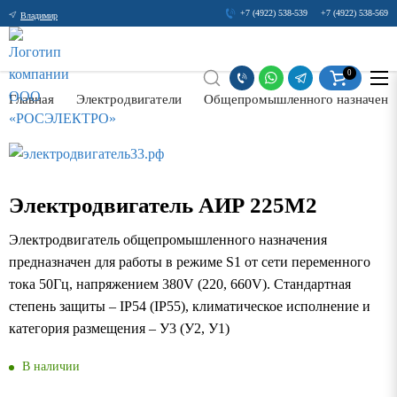
+7 (4922) 538-539
+7 (4922) 538-569
Владимир
0
Главная
Электродвигатели
Общепромышленного назначения
Электродвигатель АИР 225М2
Электродвигатель общепромышленного назначения
предназначен для работы в режиме S1 от сети переменного
тока 50Гц, напряжением 380V (220, 660V). Стандартная
степень защиты – IP54 (IP55), климатическое исполнение и
категория размещения – У3 (У2, У1)
В наличии