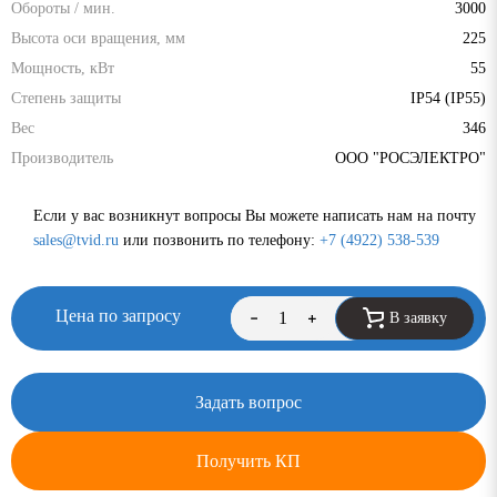
Обороты / мин.
3000
Высота оси вращения, мм
225
Мощность, кВт
55
Степень защиты
IP54 (IP55)
Вес
346
Производитель
ООО "РОСЭЛЕКТРО"
Если у вас возникнут вопросы Вы можете написать нам на почту
sales@tvid.ru
или позвонить по телефону:
+7 (4922) 538-539
Цена по запросу
В заявку
Задать вопрос
Получить КП