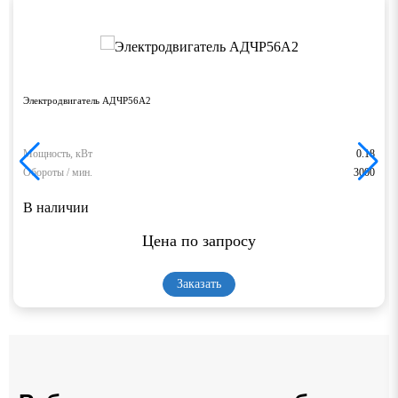
Электродвигатель АДЧР56А2
Мощность, кВт
0.18
Обороты / мин.
3000
В наличии
Цена по запросу
Заказать