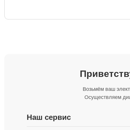
Приветств
Возьмём ваш элект
Осуществляем диа
Наш сервис