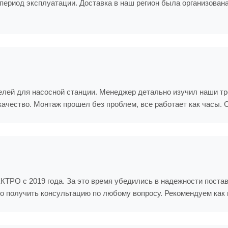
 период эксплуатации. Доставка в наш регион была организован
ей для насосной станции. Менеджер детально изучил наши тре
ачество. Монтаж прошел без проблем, все работает как часы. 
РО с 2019 года. За это время убедились в надежности постав
о получить консультацию по любому вопросу. Рекомендуем как 