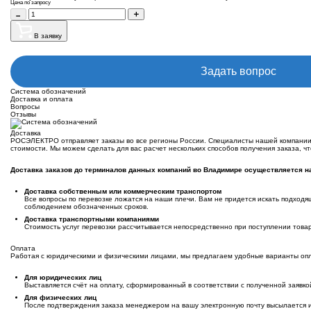
Цена по запросу
В заявку
Задать вопрос
Система обозначений
Доставка и оплата
Вопросы
Отзывы
Доставка
РОСЭЛЕКТРО отправляет заказы во все регионы России. Специалисты нашей компании 
стоимости. Мы можем сделать для вас расчет нескольких способов получения заказа, 
Доставка заказов до терминалов данных компаний во Владимире осуществляется 
Доставка собственным или коммерческим транспортом
Все вопросы по перевозке ложатся на наши плечи. Вам не придется искать подходя
соблюдением обозначенных сроков.
Доставка транспортными компаниями
Стоимость услуг перевозки рассчитывается непосредственно при поступлении товар
Оплата
Работая с юридическими и физическими лицами, мы предлагаем удобные варианты опл
Для юридических лиц
Выставляется счёт на оплату, сформированный в соответствии с полученной заявко
Для физических лиц
После подтверждения заказа менеджером на вашу электронную почту высылается и