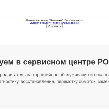
Нажимая на кнопку “Отправить”, Вы принимаете
условия обработки персональных данных
уем в сервисном центре 
родвигатель на гарантийное обслуживание и послег
гностику, восстановление, перемотку обмоток, заме