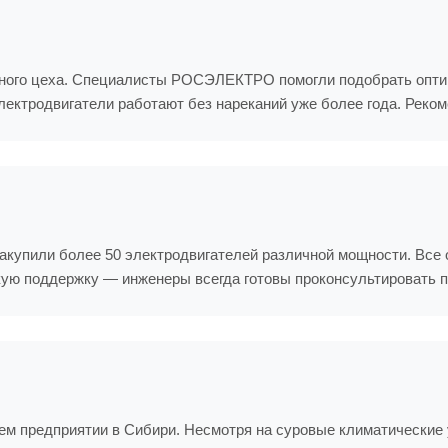
нного цеха. Специалисты РОСЭЛЕКТРО помогли подобрать оптим
Электродвигатели работают без нареканий уже более года. Реко
акупили более 50 электродвигателей различной мощности. Все
ую поддержку — инженеры всегда готовы проконсультировать п
 предприятии в Сибири. Несмотря на суровые климатические у