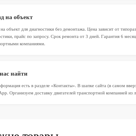
д на объект
на объект для диагностики без демонтажа. Цена зависит от типора
стики, прайс по запросу. Срок ремонта от 3 дней. Гарантия 6 мес
портными компаниями.
нас найти
формация есть в разделе «Контакты». В шапке сайта (в самом вверх
App. Организуем доставку двигателей транспортной компанией из л