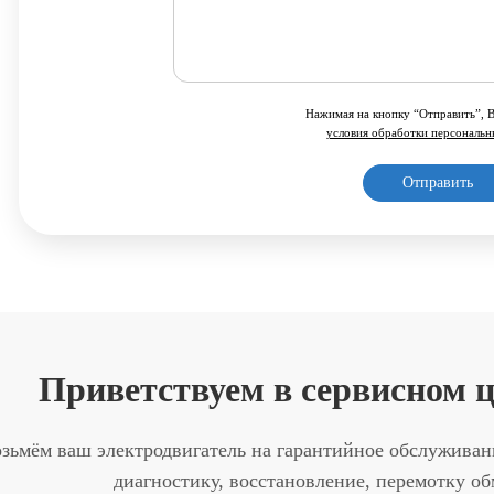
Нажимая на кнопку “Отправить”, 
условия обработки персональ
Приветствуем в сервисно
зьмём ваш электродвигатель на гарантийное обслужива
диагностику, восстановление, перемотку о