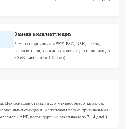
Замена комплектующих
Замена подшипников SKF, FAG, NSK, щёток,
вентиляторов, клеммных колодок (подшипники до
30 кВт меняем за 1-2 часа).
да. Цех оснащён станками для механообработки валов,
ровочными стендами. Используем только оригинальные
оразмеры АИР, нестандартные заказываем за 7-14 дней).