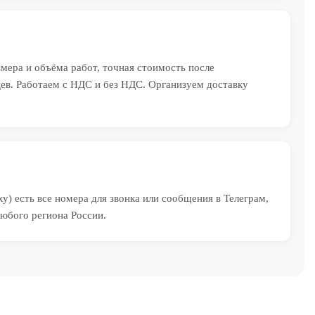
змера и объёма работ, точная стоимость после
яцев. Работаем с НДС и без НДС. Организуем доставку
у) есть все номера для звонка или сообщения в Телеграм,
юбого региона России.