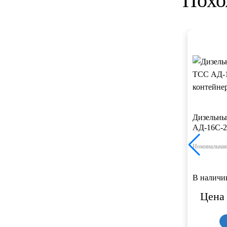
Похо
Дизельны
АД-16С-2
Номинальная
В наличи
Цена 