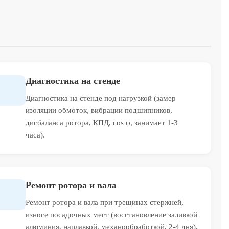
Диагностика на стенде
Диагностика на стенде под нагрузкой (замер
изоляции обмоток, вибрации подшипников,
дисбаланса ротора, КПД, cos φ, занимает 1-3
часа).
Ремонт ротора и вала
Ремонт ротора и вала при трещинах стержней,
износе посадочных мест (восстановление заливкой
алюминия, наплавкой, механообработкой, 2-4 дня).