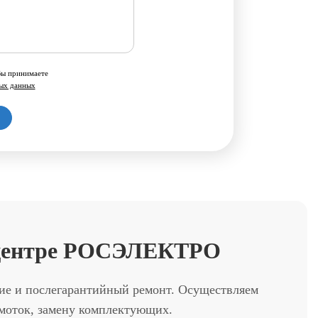
Вы принимаете
ных данных
м центре РОСЭЛЕКТРО
ние и послегарантийный ремонт. Осуществляем
бмоток, замену комплектующих.