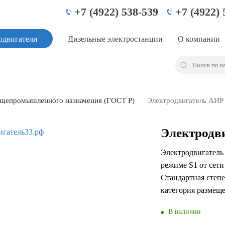
+7 (4922) 538-539
+7 (4922) 
одвигатели
Дизельные электростанции
О компании
щепромышленного назначения (ГОСТ Р)
Электродвигатель АИР
Электродв
Электродвигатель
режиме S1 от сети
Стандартная степе
категория размеще
В наличии