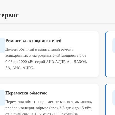
сервис
Ремонт электродвигателей
Делаем обычный и капитальный ремонт
асинхронных электродвигателей мощностью от
0,06 до 2000 кВт серий АИР, АДЧР, А4, ДАЗО4,
5А, АИС, АИРС.
Перемотка обмоток
Перемотка обмоток при межвитковых замыканиях,
пробое изоляции, обрыве (срок 3-5 дней до 15 кВт,
от 7 дней свыше 15 кВт, от 8000 рублей за