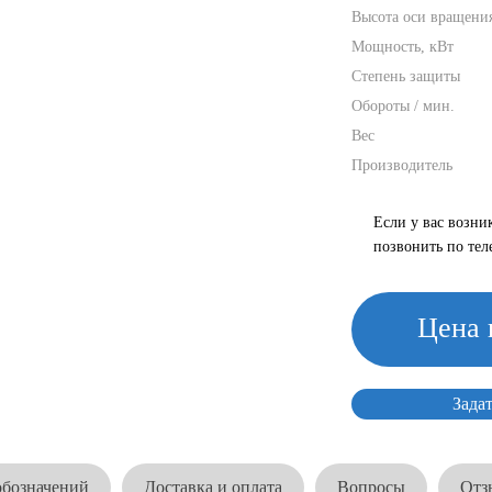
Высота оси вращени
Мощность, кВт
Степень защиты
Обороты / мин.
Вес
Производитель
Если у вас возни
позвонить по те
Цена 
Зада
обозначений
Доставка и оплата
Вопросы
Отз