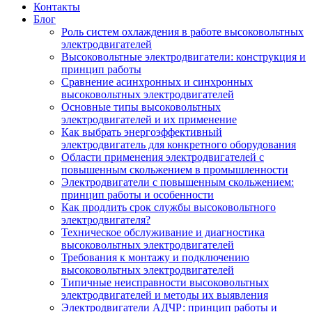
Контакты
Блог
Роль систем охлаждения в работе высоковольтных
электродвигателей
Высоковольтные электродвигатели: конструкция и
принцип работы
Сравнение асинхронных и синхронных
высоковольтных электродвигателей
Основные типы высоковольтных
электродвигателей и их применение
Как выбрать энергоэффективный
электродвигатель для конкретного оборудования
Области применения электродвигателей с
повышенным скольжением в промышленности
Электродвигатели с повышенным скольжением:
принцип работы и особенности
Как продлить срок службы высоковольтного
электродвигателя?
Техническое обслуживание и диагностика
высоковольтных электродвигателей
Требования к монтажу и подключению
высоковольтных электродвигателей
Типичные неисправности высоковольтных
электродвигателей и методы их выявления
Электродвигатели АДЧР: принцип работы и