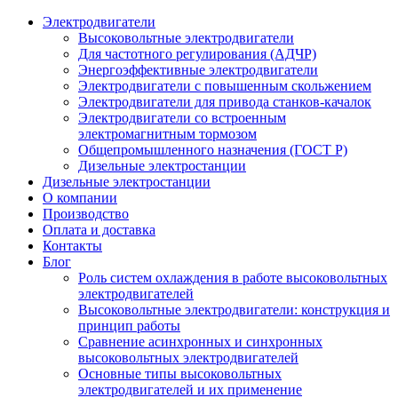
Электродвигатели
Высоковольтные электродвигатели
Для частотного регулирования (АДЧР)
Энергоэффективные электродвигатели
Электродвигатели с повышенным скольжением
Электродвигатели для привода станков-качалок
Электродвигатели со встроенным
электромагнитным тормозом
Общепромышленного назначения (ГОСТ Р)
Дизельные электростанции
Дизельные электростанции
О компании
Производство
Оплата и доставка
Контакты
Блог
Роль систем охлаждения в работе высоковольтных
электродвигателей
Высоковольтные электродвигатели: конструкция и
принцип работы
Сравнение асинхронных и синхронных
высоковольтных электродвигателей
Основные типы высоковольтных
электродвигателей и их применение