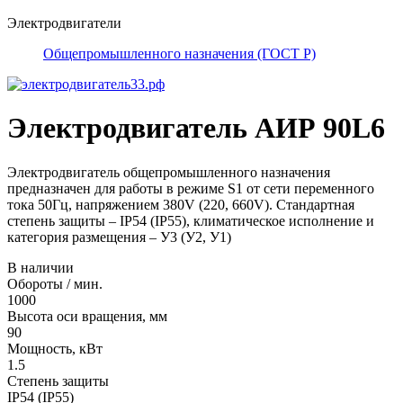
Электродвигатели
Общепромышленного назначения (ГОСТ Р)
Электродвигатель АИР 90L6
Электродвигатель общепромышленного назначения
предназначен для работы в режиме S1 от сети переменного
тока 50Гц, напряжением 380V (220, 660V). Стандартная
степень защиты – IP54 (IP55), климатическое исполнение и
категория размещения – У3 (У2, У1)
В наличии
Обороты / мин.
1000
Высота оси вращения, мм
90
Мощность, кВт
1.5
Степень защиты
IP54 (IP55)