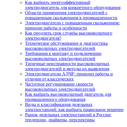
Как выбрать энергоэффективный
электродвигатель для конкретного оборудования
Области применения электродвигателей с
повышенным скольжением в промышленности
Электродвигатели с повышенным скольжением:
принцип работы и особенности
Как продлить срок службы высоковольтного
электродвигателя?
Техническое обслуживание и диагностика
высоковольтных электродвигателей
Требования к монтажу и подключению
высоковольтных электродвигателей
Типичные неисправности высоковольтных
электродвигателей и методы их выявления
Электродвигатели АДЧР: принцип работы и
отличия от классических
Частотное регулирование скорости
высоковольтных электродвигателей
Как выбрать высоковольтный двигатель для
промышленного оборудования
Виды и классификация дизельных
электростанций: как выбрать правильное решение
Рынок дизельных электростанций в России:
тенденции, драйверы, перспективы