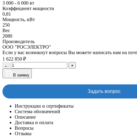
3 000 - 6 000 вт
Коэффициент мощности
0,81
Мощность, кВт
250
Вес
2080
Производитель
ООО "РОСЭЛЕКТРО"
Если у вас возникнут вопросы Вы можете написать нам на поч
1 622 850
₽
В заявку
Задать вопрос
Инструкции и сертификаты
Система обозначений
Описание
Доставка и оплата
Вопросы
Отзывы