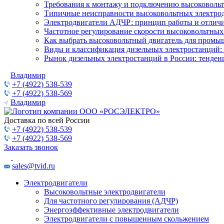
Требования к монтажу и подключению высоковольт
Типичные неисправности высоковольтных электрод
Электродвигатели АДЧР: принцип работы и отличи
Частотное регулирование скорости высоковольтных
Как выбрать высоковольтный двигатель для промы
Виды и классификация дизельных электростанций:
Рынок дизельных электростанций в России: тенден
Владимир
+7 (4922) 538-539
+7 (4922) 538-569
Владимир
Доставка по всей России
+7 (4922) 538-539
+7 (4922) 538-569
Заказать звонок
sales@tvid.ru
Электродвигатели
Высоковольтные электродвигатели
Для частотного регулирования (АДЧР)
Энергоэффективные электродвигатели
Электродвигатели с повышенным скольжением