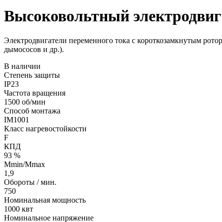
Высоковольтный электродвиг
Электродвигатели переменного тока с короткозамкнутым ротор
дымососов и др.).
В наличии
Степень защиты
IP23
Частота вращения
1500 об/мин
Способ монтажа
IM1001
Класс нагревостойкости
F
КПД
93 %
Mmin/Mmax
1,9
Обороты / мин.
750
Номинальная мощность
1000 квт
Номинальное напряжение