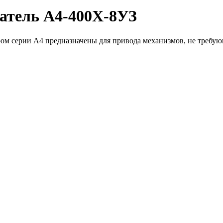
атель А4-400Х-8УЗ
ом серии А4 предназначены для привода механизмов, не требую