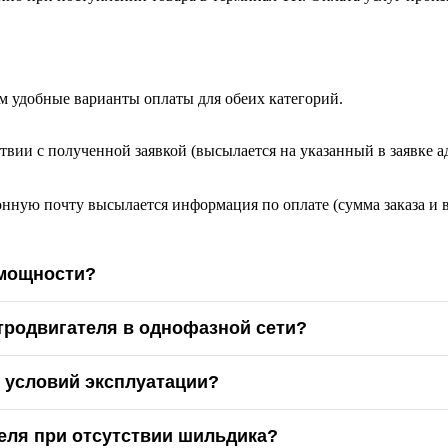
м удобные варианты оплаты для обеих категорий.
твии с полученной заявкой (высылается на указанный в заявке а
онную почту высылается информация по оплате (сумма заказа и 
 мощности?
тродвигателя в однофазной сети?
х условий эксплуатации?
еля при отсутствии шильдика?