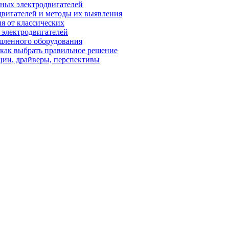
ных электродвигателей
вигателей и методы их выявления
я от классических
 электродвигателей
шленного оборудования
 как выбрать правильное решение
ции, драйверы, перспективы