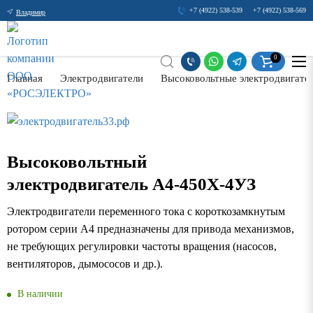
+7 (4922) 538-539
+7 (4922) 538-569
Владимир
0
Главная
Электродвигатели
Высоковольтные электродвигате
Высоковольтный
электродвигатель А4-450Х-4УЗ
Электродвигатели переменного тока с короткозамкнутым
ротором серии А4 предназначены для привода механизмов,
не требующих регулировки частоты вращения (насосов,
вентиляторов, дымососов и др.).
В наличии