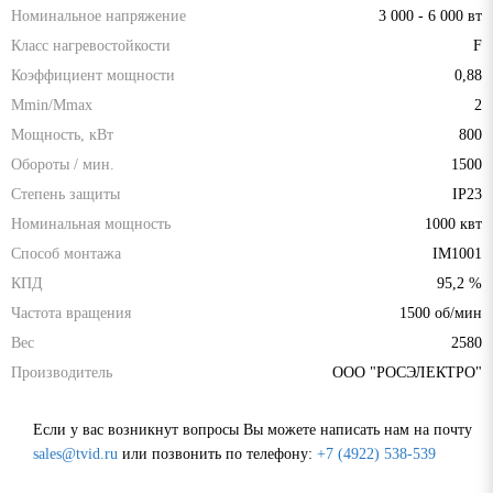
Номинальное напряжение
3 000 - 6 000 вт
Класс нагревостойкости
F
Коэффициент мощности
0,88
Mmin/Mmax
2
Мощность, кВт
800
Обороты / мин.
1500
Степень защиты
IP23
Номинальная мощность
1000 квт
Способ монтажа
IM1001
КПД
95,2 %
Частота вращения
1500 об/мин
Вес
2580
Производитель
ООО "РОСЭЛЕКТРО"
Если у вас возникнут вопросы Вы можете написать нам на почту
sales@tvid.ru
или позвонить по телефону:
+7 (4922) 538-539