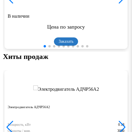
В наличии
Цена по запросу
Заказать
Хиты продаж
Электродвигатель АДЧР56А2
Мощность, кВт
0.18
Обороты / мин.
3000