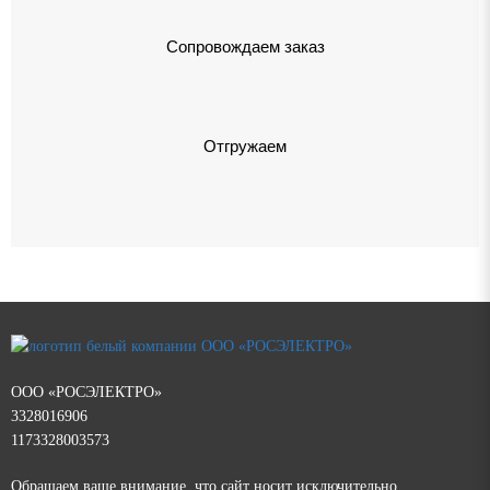
Сопровождаем заказ
Отгружаем
ООО «РОСЭЛЕКТРО»
3328016906
1173328003573
Обращаем ваше внимание, что сайт носит исключительно